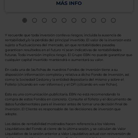
MÁS INFO
Y recuerde que toda inversión conlleva riesgos, incluida la ausencia de
rentabilidad y/o la pérdida del principal invertido. El valor de la inversión está
sujeto a fluctuaciones del mercado, sin que rentabilidades pasadas
garanticen resultados en el futuro ni sean indicativas de rentabilidades
futuras. Toda inversión implica riesgo. El Grupo EBN no puede garantizar que
cualquier capital invertido mantendrá o aumentará su valor.
En cada una de las fichas de nuestros Fondos de Inversión tiene a su
disposición información completa y relativa a dicho Fondo de Inversión, así
como la Sociedad Gestora y la entidad depositaria del mismo y sobre el
Folleto (clicando en «ver informe») y el DFI (clicando en «ver ficha»).
Esto es una comunicación publicitaria. EBN no está recomendando la
compra de estos Fondos en concreto. Consulte el folleto y el documento de
datos fundamentales para el inversor antes de tomar una decisión final de
inversión. El Cliente es responsable de las decisiones de inversión que
adopte.
Los datos de rentabilidad mostrados hacen referencia a los Valores
Liquidativos del Fondo al cierre de la última sesión, y se calculan de Valor
Liquidativo de la sesión anterior a Valor Liquidativo actual con reinversión de