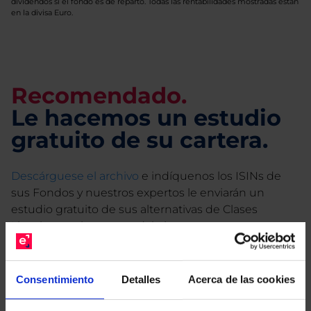
dividendos si el fondo es de reparto. Todas las rentabilidades mostradas están
en la divisa Euro.
Recomendado.
Le hacemos un estudio
gratuito de su cartera.
Descárguese el archivo
e indíquenos los ISINs de
sus Fondos y nuestros expertos le enviarán un
estudio gratuito de sus alternativas de Clases
Limpias con las que podrá ahorrar en sus costes.
Consentimiento
Detalles
Acerca de las cookies