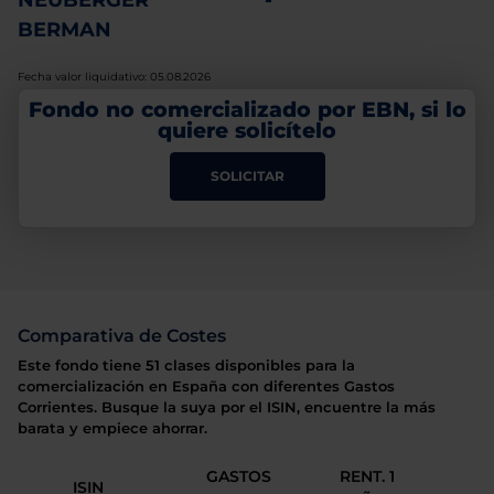
NEUBERGER
-
BERMAN
Fecha valor liquidativo: 05.08.2026
Fondo no comercializado por EBN, si lo
quiere solicítelo
SOLICITAR
Comparativa de Costes
Este fondo tiene 51 clases disponibles para la
comercialización en España con diferentes Gastos
Corrientes. Busque la suya por el ISIN, encuentre la más
barata y empiece ahorrar.
GASTOS
RENT. 1
ISIN