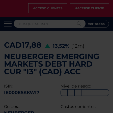
ACCESO CLIENTES
HACERSE CLIENTE
Ver todos
CAD17,88
13,52%
(12m)
NEUBERGER EMERGING
MARKETS DEBT HARD
CUR "I3" (CAD) ACC
ISIN:
Nivel de riesgo:
IE000ESKKWI7
Gestora:
Gastos corrientes: