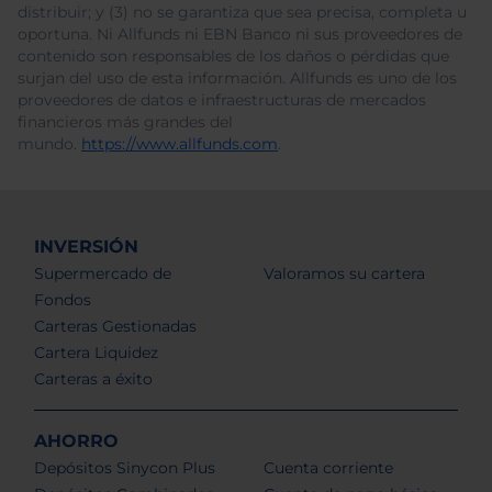
distribuir; y (3) no se garantiza que sea precisa, completa u
oportuna. Ni Allfunds ni EBN Banco ni sus proveedores de
contenido son responsables de los daños o pérdidas que
surjan del uso de esta información. Allfunds es uno de los
proveedores de datos e infraestructuras de mercados
financieros más grandes del
mundo.
https://www.allfunds.com
.
INVERSIÓN
Supermercado de
Valoramos su cartera
Fondos
Carteras Gestionadas
Cartera Liquidez
Carteras a éxito
AHORRO
Depósitos Sinycon Plus
Cuenta corriente