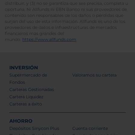
distribuir; y (3) no se garantiza que sea precisa, completa u
oportuna. Ni Allfunds ni EBN Banco ni sus proveedores de
contenido son responsables de los daños o pérdidas que
surjan del uso de esta información. Allfunds es uno de los
proveedores de datos e infraestructuras de mercados
financieros más grandes del
mundo.
https://www.allfunds.com
.
INVERSIÓN
Supermercado de
Valoramos su cartera
Fondos
Carteras Gestionadas
Cartera Liquidez
Carteras a éxito
AHORRO
Depósitos Sinycon Plus
Cuenta corriente