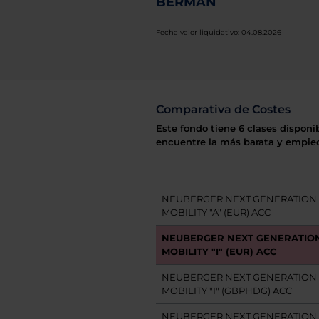
BERMAN
Fecha valor liquidativo: 04.08.2026
Comparativa de Costes
Este fondo tiene 6 clases disponi
encuentre la más barata y empiec
NEUBERGER NEXT GENERATION
MOBILITY "A" (EUR) ACC
NEUBERGER NEXT GENERATIO
MOBILITY "I" (EUR) ACC
NEUBERGER NEXT GENERATION
MOBILITY "I" (GBPHDG) ACC
NEUBERGER NEXT GENERATION