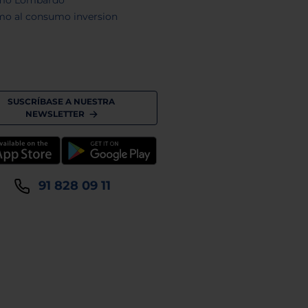
mo al consumo inversion
SUSCRÍBASE A NUESTRA
NEWSLETTER
91 828 09 11