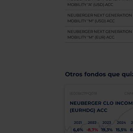
MOBILITY "A" (USD) ACC
NEUBERGER NEXT GENERATION
MOBILITY "M" (USD) ACC
NEUBERGER NEXT GENERATION
MOBILITY "M" (EUR) ACC
Otros fondos que quiz
IE00BG7PQ018
CNMV
NEUBERGER CLO INCOME
(EURHDG) ACC
2021
2022
2023
2024
6,6%
-8,7%
19,3%
15,5%
6