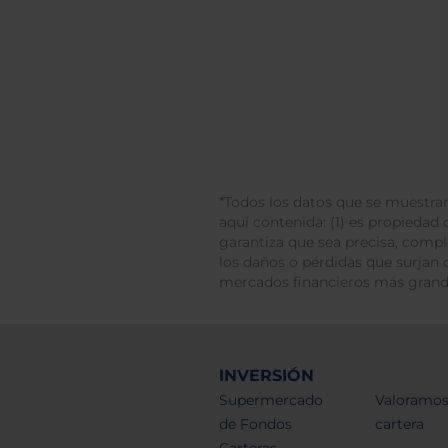
*Todos los datos que se muestran
aquí contenida: (1) es propiedad d
garantiza que sea precisa, comp
los daños o pérdidas que surjan 
mercados financieros más gran
INVERSIÓN
Supermercado
Valoramos
de Fondos
cartera
Carteras