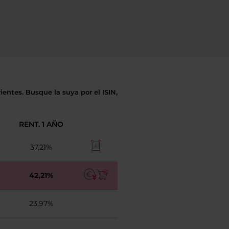
entes. Busque la suya por el ISIN,
RENT. 1 AÑO
37,21%
42,21%
23,97%