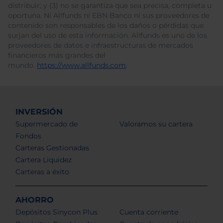
distribuir; y (3) no se garantiza que sea precisa, completa u
oportuna. Ni Allfunds ni EBN Banco ni sus proveedores de
contenido son responsables de los daños o pérdidas que
surjan del uso de esta información. Allfunds es uno de los
proveedores de datos e infraestructuras de mercados
financieros más grandes del
mundo.
https://www.allfunds.com
.
INVERSIÓN
Supermercado de
Valoramos su cartera
Fondos
Carteras Gestionadas
Cartera Liquidez
Carteras a éxito
AHORRO
Depósitos Sinycon Plus
Cuenta corriente