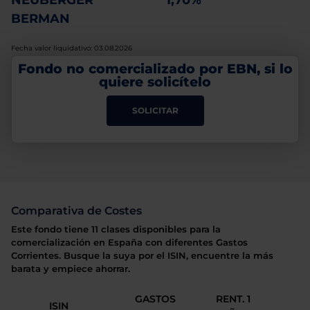
NEUBERGER
1,70%
BERMAN
Fecha valor liquidativo: 03.08.2026
Fondo no comercializado por EBN, si lo
quiere solicítelo
SOLICITAR
Comparativa de Costes
Este fondo tiene 11 clases disponibles para la
comercialización en España con diferentes Gastos
Corrientes. Busque la suya por el ISIN, encuentre la más
barata y empiece ahorrar.
GASTOS
RENT. 1
ISIN