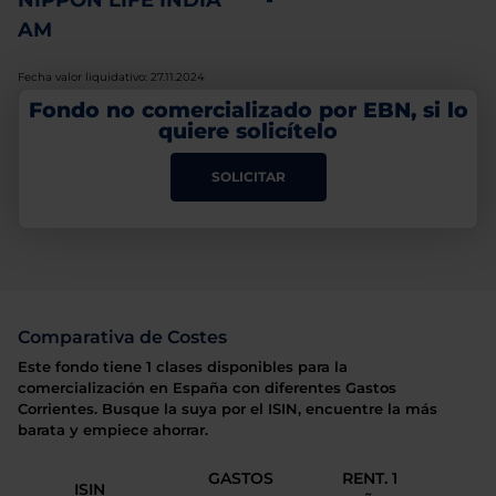
NIPPON LIFE INDIA
-
AM
Fecha valor liquidativo: 27.11.2024
Fondo no comercializado por EBN, si lo
quiere solicítelo
SOLICITAR
Comparativa de Costes
Este fondo tiene 1 clases disponibles para la
comercialización en España con diferentes Gastos
Corrientes. Busque la suya por el ISIN, encuentre la más
barata y empiece ahorrar.
GASTOS
RENT. 1
ISIN