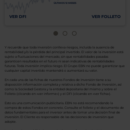
ÚLTIMOS 12 MESES
VER DFI
VER FOLLETO
Y recuerde que toda inversión conlleva riesgos, incluida la ausencia de
rentabilidad y/o la pérdida del principal invertido. El valor de la inversión está
sujeto a fluctuaciones del mercado, sin que rentabilidades pasadas
garanticen resultados en el futuro ni sean indicativas de rentabilidades
futuras. Toda inversión implica riesgo. El Grupo EBN no puede garantizar que
cualquier capital invertido mantendrá o aumentará su valor.
En cada una de las fichas de nuestros Fondos de Inversión tiene a su
disposición información completa y relativa a dicho Fondo de Inversión, así
como la Sociedad Gestora y la entidad depositaria del mismo y sobre el
Folleto (clicando en «ver informe») y el DFI (clicando en «ver ficha»).
Esto es una comunicación publicitaria. EBN no está recomendando la
compra de estos Fondos en concreto. Consulte el folleto y el documento de
datos fundamentales para el inversor antes de tomar una decisión final de
inversión. El Cliente es responsable de las decisiones de inversión que
adopte.