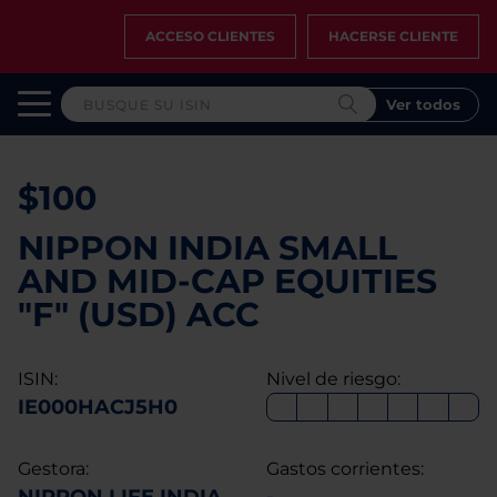
ACCESO CLIENTES
HACERSE CLIENTE
Ver todos
$100
NIPPON INDIA SMALL
AND MID-CAP EQUITIES
"F" (USD) ACC
ISIN:
Nivel de riesgo:
IE000HACJ5H0
Gestora:
Gastos corrientes: