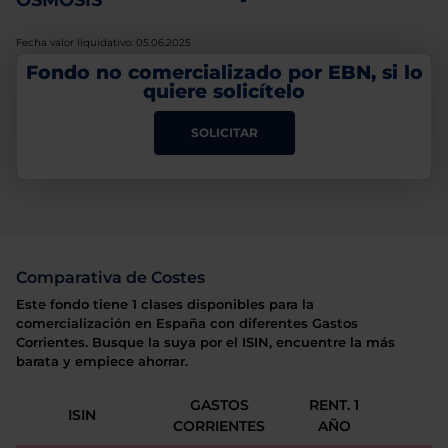
OSMOSIS
-
Fecha valor liquidativo: 05.06.2025
Fondo no comercializado por EBN, si lo
quiere solicítelo
SOLICITAR
Comparativa de Costes
Este fondo tiene 1 clases disponibles para la
comercialización en España con diferentes Gastos
Corrientes. Busque la suya por el ISIN, encuentre la más
barata y empiece ahorrar.
GASTOS
RENT. 1
ISIN
CORRIENTES
AÑO