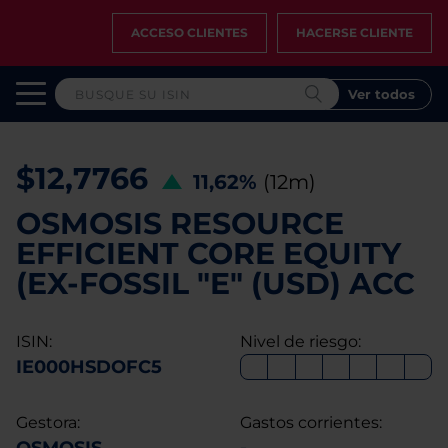
ACCESO CLIENTES
HACERSE CLIENTE
Ver todos
$12,7766
11,62%
(12m)
OSMOSIS RESOURCE
EFFICIENT CORE EQUITY
(EX-FOSSIL "E" (USD) ACC
ISIN:
Nivel de riesgo:
IE000HSDOFC5
Gestora:
Gastos corrientes: