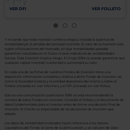
VER DFI
VER FOLLETO
Y recuerde que toda inversión conlleva riesgos, incluida la ausencia de
rentabilidad y/o la pérdida del principal invertido. El valor de la inversión está
sujeto a fluctuaciones del mercado, sin que rentabilidades pasadas
garanticen resultados en el futuro ni sean indicativas de rentabilidades
futuras. Toda inversión implica riesgo. El Grupo EBN no puede garantizar que
cualquier capital invertido mantendrá o aumentará su valor.
En cada una de las fichas de nuestros Fondos de Inversión tiene a su
disposición información completa y relativa a dicho Fondo de Inversión, así
como la Sociedad Gestora y la entidad depositaria del mismo y sobre el
Folleto (clicando en «ver informe») y el DFI (clicando en «ver ficha»).
Esto es una comunicación publicitaria. EBN no está recomendando la
compra de estos Fondos en concreto. Consulte el folleto y el documento de
datos fundamentales para el inversor antes de tomar una decisión final de
inversión. El Cliente es responsable de las decisiones de inversión que
adopte.
Los datos de rentabilidad mostrados hacen referencia a los Valores
Liquidativos del Fondo al cierre de la última sesión, y se calculan de Valor