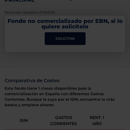
PRINCIPAL
-
Fecha valor liquidativo: 07.08.2026
Fondo no comercializado por EBN, si lo
quiere solicítelo
SOLICITAR
Comparativa de Costes
Este fondo tiene 1 clases disponibles para la
comercialización en España con diferentes Gastos
Corrientes. Busque la suya por el ISIN, encuentre la más
barata y empiece ahorrar.
GASTOS
RENT. 1
ISIN
CORRIENTES
AÑO