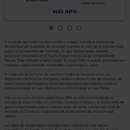
ÚLTIMOS 12 MESES
COSTES TOTALES(*)
MÁS INFO
Y recuerde que toda inversión conlleva riesgos, incluida la ausencia de
rentabilidad y/o la pérdida del principal invertido. El valor de la inversión está
sujeto a fluctuaciones del mercado, sin que rentabilidades pasadas
garanticen resultados en el futuro ni sean indicativas de rentabilidades
futuras. Toda inversión implica riesgo. El Grupo EBN no puede garantizar que
cualquier capital invertido mantendrá o aumentará su valor.
En cada una de las fichas de nuestros Fondos de Inversión tiene a su
disposición información completa y relativa a dicho Fondo de Inversión, así
como la Sociedad Gestora y la entidad depositaria del mismo y sobre el
Folleto (clicando en «ver informe») y el DFI (clicando en «ver ficha»).
Esto es una comunicación publicitaria. EBN no está recomendando la
compra de estos Fondos en concreto. Consulte el folleto y el documento de
datos fundamentales para el inversor antes de tomar una decisión final de
inversión. El Cliente es responsable de las decisiones de inversión que
adopte.
Los datos de rentabilidad mostrados hacen referencia a los Valores