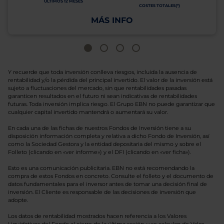
ÚLTIMOS 12 MESES
COSTES TOTALES(*)
MÁS INFO
Y recuerde que toda inversión conlleva riesgos, incluida la ausencia de
rentabilidad y/o la pérdida del principal invertido. El valor de la inversión está
sujeto a fluctuaciones del mercado, sin que rentabilidades pasadas
garanticen resultados en el futuro ni sean indicativas de rentabilidades
futuras. Toda inversión implica riesgo. El Grupo EBN no puede garantizar que
cualquier capital invertido mantendrá o aumentará su valor.
En cada una de las fichas de nuestros Fondos de Inversión tiene a su
disposición información completa y relativa a dicho Fondo de Inversión, así
como la Sociedad Gestora y la entidad depositaria del mismo y sobre el
Folleto (clicando en «ver informe») y el DFI (clicando en «ver ficha»).
Esto es una comunicación publicitaria. EBN no está recomendando la
compra de estos Fondos en concreto. Consulte el folleto y el documento de
datos fundamentales para el inversor antes de tomar una decisión final de
inversión. El Cliente es responsable de las decisiones de inversión que
adopte.
Los datos de rentabilidad mostrados hacen referencia a los Valores