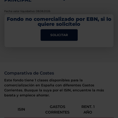
PRINCIPAL
-
Fecha valor liquidativo: 08.08.2026
Fondo no comercializado por EBN, si lo
quiere solicítelo
SOLICITAR
Comparativa de Costes
Este fondo tiene 1 clases disponibles para la
comercialización en España con diferentes Gastos
Corrientes. Busque la suya por el ISIN, encuentre la más
barata y empiece ahorrar.
GASTOS
RENT. 1
ISIN
CORRIENTES
AÑO