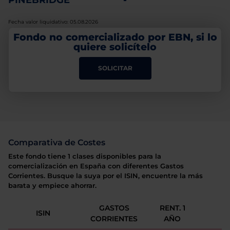
PINEBRIDGE
-
Fecha valor liquidativo: 05.08.2026
Fondo no comercializado por EBN, si lo
quiere solicítelo
SOLICITAR
Comparativa de Costes
Este fondo tiene 1 clases disponibles para la
comercialización en España con diferentes Gastos
Corrientes. Busque la suya por el ISIN, encuentre la más
barata y empiece ahorrar.
GASTOS
RENT. 1
ISIN
CORRIENTES
AÑO