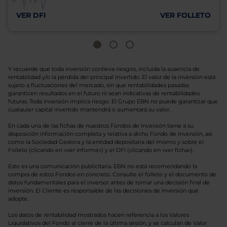
VER DFI
VER FOLLETO
Y recuerde que toda inversión conlleva riesgos, incluida la ausencia de
rentabilidad y/o la pérdida del principal invertido. El valor de la inversión está
sujeto a fluctuaciones del mercado, sin que rentabilidades pasadas
garanticen resultados en el futuro ni sean indicativas de rentabilidades
futuras. Toda inversión implica riesgo. El Grupo EBN no puede garantizar que
cualquier capital invertido mantendrá o aumentará su valor.
En cada una de las fichas de nuestros Fondos de Inversión tiene a su
disposición información completa y relativa a dicho Fondo de Inversión, así
como la Sociedad Gestora y la entidad depositaria del mismo y sobre el
Folleto (clicando en «ver informe») y el DFI (clicando en «ver ficha»).
Esto es una comunicación publicitaria. EBN no está recomendando la
compra de estos Fondos en concreto. Consulte el folleto y el documento de
datos fundamentales para el inversor antes de tomar una decisión final de
inversión. El Cliente es responsable de las decisiones de inversión que
adopte.
Los datos de rentabilidad mostrados hacen referencia a los Valores
Liquidativos del Fondo al cierre de la última sesión, y se calculan de Valor