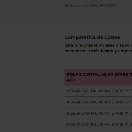
Fecha valor liquidativo: 04.08.2026
Comparativa de Costes
Este fondo tiene 9 clases disponi
encuentre la más barata y empiec
POLAR CAPITAL ASIAN STARS "S
ACC
POLAR CAPITAL ASIAN STARS "S" 
POLAR CAPITAL ASIAN STARS "S" 
POLAR CAPITAL ASIAN STARS "I" 
POLAR CAPITAL ASIAN STARS "I" (