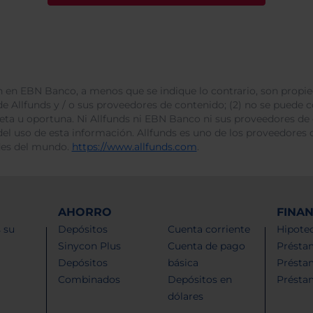
 en EBN Banco, a menos que se indique lo contrario, son propie
e Allfunds y / o sus proveedores de contenido; (2) no se puede cop
leta u oportuna. Ni Allfunds ni EBN Banco ni sus proveedores de
del uso de esta información. Allfunds es uno de los proveedores d
des del mundo.
https://www.allfunds.com
.
AHORRO
FINA
 su
Depósitos
Cuenta corriente
Hipotec
Sinycon Plus
Cuenta de pago
Présta
Depósitos
básica
Présta
Combinados
Depósitos en
Présta
dólares