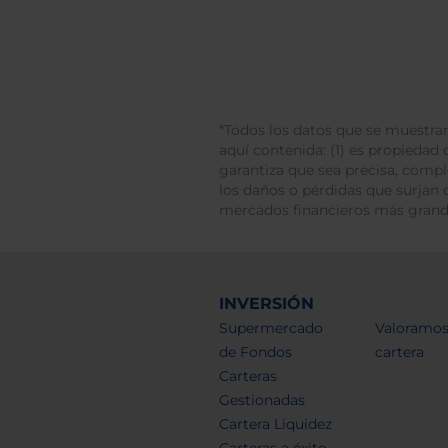
*Todos los datos que se muestran
aquí contenida: (1) es propiedad d
garantiza que sea precisa, comp
los daños o pérdidas que surjan 
mercados financieros más gran
INVERSIÓN
Supermercado
Valoramos
de Fondos
cartera
Carteras
Gestionadas
Cartera Liquidez
Carteras a éxito