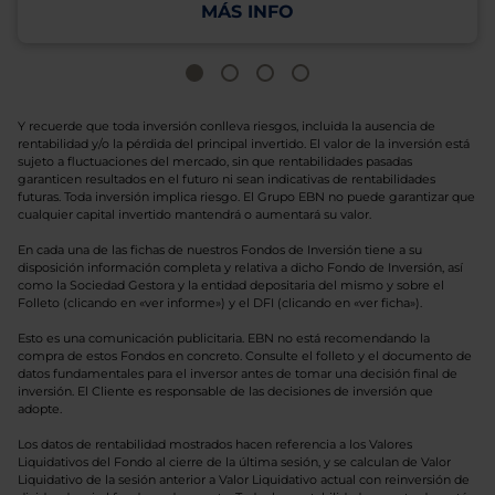
MÁS INFO
Y recuerde que toda inversión conlleva riesgos, incluida la ausencia de
rentabilidad y/o la pérdida del principal invertido. El valor de la inversión está
sujeto a fluctuaciones del mercado, sin que rentabilidades pasadas
garanticen resultados en el futuro ni sean indicativas de rentabilidades
futuras. Toda inversión implica riesgo. El Grupo EBN no puede garantizar que
cualquier capital invertido mantendrá o aumentará su valor.
En cada una de las fichas de nuestros Fondos de Inversión tiene a su
disposición información completa y relativa a dicho Fondo de Inversión, así
como la Sociedad Gestora y la entidad depositaria del mismo y sobre el
Folleto (clicando en «ver informe») y el DFI (clicando en «ver ficha»).
Esto es una comunicación publicitaria. EBN no está recomendando la
compra de estos Fondos en concreto. Consulte el folleto y el documento de
datos fundamentales para el inversor antes de tomar una decisión final de
inversión. El Cliente es responsable de las decisiones de inversión que
adopte.
Los datos de rentabilidad mostrados hacen referencia a los Valores
Liquidativos del Fondo al cierre de la última sesión, y se calculan de Valor
Liquidativo de la sesión anterior a Valor Liquidativo actual con reinversión de