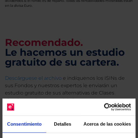
dividendos si el fondo es de reparto. Todas las rentabilidades mostradas están
en la divisa Euro.
Recomendado.
Le hacemos un estudio
gratuito de su cartera.
Descárguese el archivo
e indíquenos los ISINs de
sus Fondos y nuestros expertos le enviarán un
estudio gratuito de sus alternativas de Clases
Limpias con las que podrá ahorrar en sus costes.
Consentimiento
Detalles
Acerca de las cookies