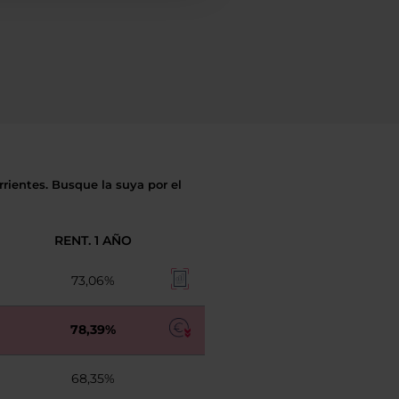
rientes. Busque la suya por el
RENT. 1 AÑO
73,06%
78,39%
68,35%