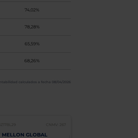
74,02%
78,28%
65,59%
68,26%
ntabilidad calculados a fecha 08/04/2026
BZ17BL29
CNMV: 267
 MELLON GLOBAL