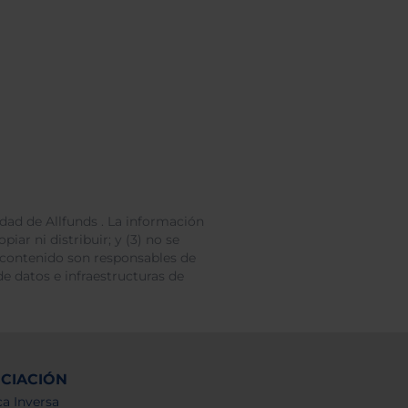
dad de Allfunds . La información
iar ni distribuir; y (3) no se
 contenido son responsables de
e datos e infraestructuras de
NCIACIÓN
a Inversa