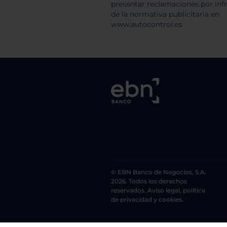
© EBN Banco de Negocios, S.A.
2026. Todos los derechos
reservados. Aviso legal, política
de privacidad y cookies.