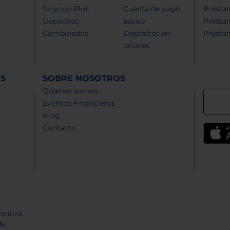
Sinycon Plus
Cuenta de pago
Présta
Depósitos
básica
Présta
Combinados
Depósitos en
Présta
dólares
ES
SOBRE NOSOTROS
Quienes somos
Eventos Financieros
Blog
Contacto