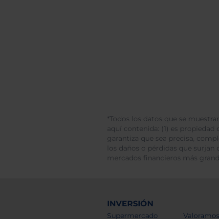
*Todos los datos que se muestran
aquí contenida: (1) es propiedad d
garantiza que sea precisa, comp
los daños o pérdidas que surjan 
mercados financieros más gran
INVERSIÓN
Supermercado
Valoramos