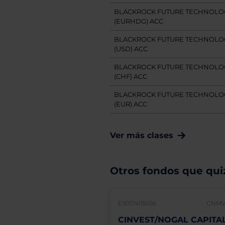
BLACKROCK FUTURE TECHNOLOGY
(EURHDG) ACC
BLACKROCK FUTURE TECHNOLOG
(USD) ACC
BLACKROCK FUTURE TECHNOLOG
(CHF) ACC
BLACKROCK FUTURE TECHNOLOG
(EUR) ACC
Ver más clases
Otros fondos que quiz
ES0174115016
CNMV:
CINVEST/NOGAL CAPITA