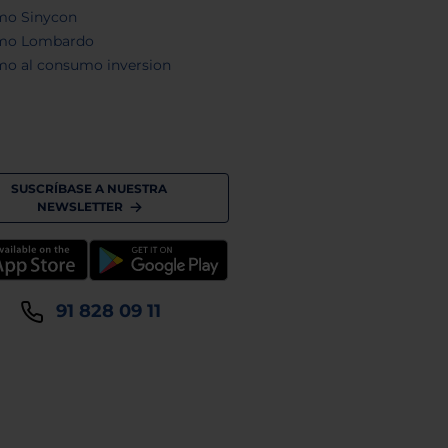
mo Sinycon
mo Lombardo
mo al consumo inversion
SUSCRÍBASE A NUESTRA
NEWSLETTER
91 828 09 11