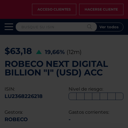
ACCESO CLIENTES
HACERSE CLIENTE
Ver todos
$63,18
19,66%
(12m)
ROBECO NEXT DIGITAL
BILLION "I" (USD) ACC
ISIN:
Nivel de riesgo:
LU2368226218
Gestora:
Gastos corrientes:
ROBECO
-