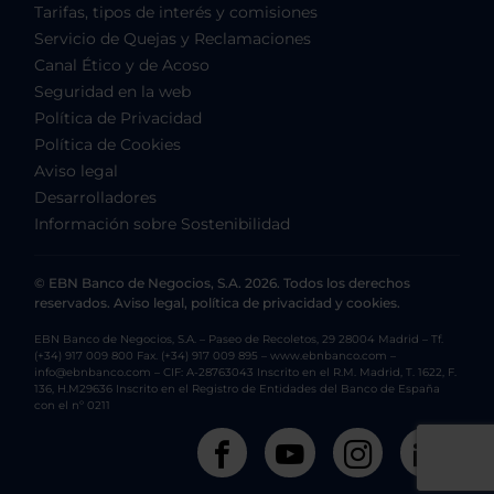
Tarifas, tipos de interés y comisiones
Servicio de Quejas y Reclamaciones
Canal Ético y de Acoso
Seguridad en la web
Política de Privacidad
Política de Cookies
Aviso legal
Desarrolladores
Información sobre Sostenibilidad
© EBN Banco de Negocios, S.A. 2026. Todos los derechos
reservados. Aviso legal, política de privacidad y cookies.
EBN Banco de Negocios, S.A. – Paseo de Recoletos, 29 28004 Madrid – Tf.
(+34) 917 009 800 Fax. (+34) 917 009 895 – www.ebnbanco.com –
info@ebnbanco.com – CIF: A-28763043 Inscrito en el R.M. Madrid, T. 1622, F.
136, H.M29636 Inscrito en el Registro de Entidades del Banco de España
con el nº 0211