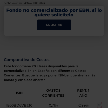
Fecha valor liquidativo: 11.08.2023
Fondo no comercializado por EBN, si lo
quiere solicítelo
SOLICITAR
Comparativa de Costes
Este fondo tiene 20 clases disponibles para la
comercialización en España con diferentes Gastos
Corrientes. Busque la suya por el ISIN, encuentre la más
barata y empiece ahorrar.
GASTOS
RENT. 1
ISIN
CORRIENTES
AÑO
IE00BD6VBJ30
0,71%
-2,99%