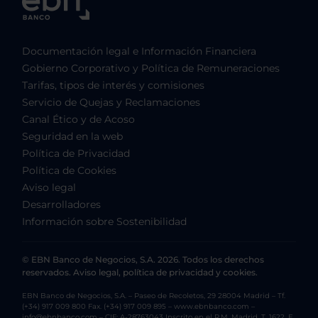
Documentación legal e Información Financiera
Gobierno Corporativo y Política de Remuneraciones
Tarifas, tipos de interés y comisiones
Servicio de Quejas y Reclamaciones
Canal Ético y de Acoso
Seguridad en la web
Política de Privacidad
Política de Cookies
Aviso legal
Desarrolladores
Información sobre Sostenibilidad
© EBN Banco de Negocios, S.A. 2026. Todos los derechos
reservados. Aviso legal, política de privacidad y cookies.
EBN Banco de Negocios, S.A. – Paseo de Recoletos, 29 28004 Madrid – Tf.
(+34) 917 009 800 Fax. (+34) 917 009 895 – www.ebnbanco.com –
info@ebnbanco.com – CIF: A-28763043 Inscrito en el R.M. Madrid, T. 1622, F.