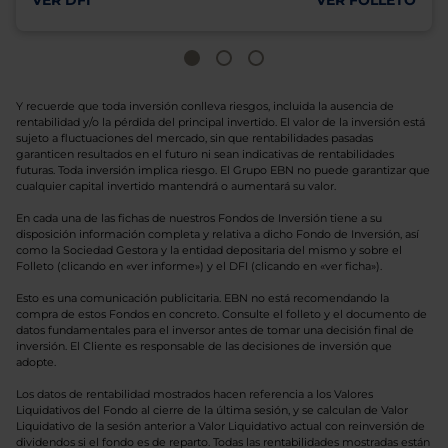
VER DFI
VER FOLLETO
Y recuerde que toda inversión conlleva riesgos, incluida la ausencia de
rentabilidad y/o la pérdida del principal invertido. El valor de la inversión está
sujeto a fluctuaciones del mercado, sin que rentabilidades pasadas
garanticen resultados en el futuro ni sean indicativas de rentabilidades
futuras. Toda inversión implica riesgo. El Grupo EBN no puede garantizar que
cualquier capital invertido mantendrá o aumentará su valor.
En cada una de las fichas de nuestros Fondos de Inversión tiene a su
disposición información completa y relativa a dicho Fondo de Inversión, así
como la Sociedad Gestora y la entidad depositaria del mismo y sobre el
Folleto (clicando en «ver informe») y el DFI (clicando en «ver ficha»).
Esto es una comunicación publicitaria. EBN no está recomendando la
compra de estos Fondos en concreto. Consulte el folleto y el documento de
datos fundamentales para el inversor antes de tomar una decisión final de
inversión. El Cliente es responsable de las decisiones de inversión que
adopte.
Los datos de rentabilidad mostrados hacen referencia a los Valores
Liquidativos del Fondo al cierre de la última sesión, y se calculan de Valor
Liquidativo de la sesión anterior a Valor Liquidativo actual con reinversión de
dividendos si el fondo es de reparto. Todas las rentabilidades mostradas están