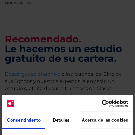
en la divisa Euro.
Recomendado.
Le hacemos un estudio
gratuito de su cartera.
Descárguese el archivo
e indíquenos los ISINs de
sus Fondos y nuestros expertos le enviarán un
estudio gratuito de sus alternativas de Clases
Limpias con las que podrá ahorrar en sus costes.
Consentimiento
Detalles
Acerca de las cookies