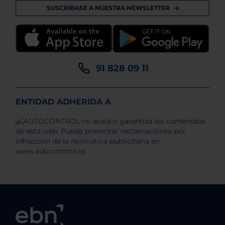
SUSCRÍBASE A NUESTRA NEWSLETTER
91 828 09 11
ENTIDAD ADHERIDA A