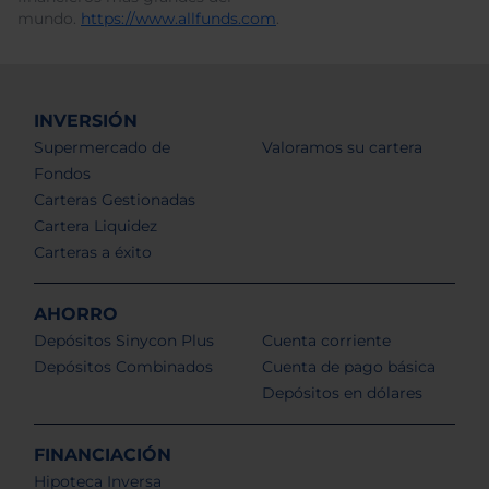
mundo.
https://www.allfunds.com
.
INVERSIÓN
Supermercado de
Valoramos su cartera
Fondos
Carteras Gestionadas
Cartera Liquidez
Carteras a éxito
AHORRO
Depósitos Sinycon Plus
Cuenta corriente
Depósitos Combinados
Cuenta de pago básica
Depósitos en dólares
FINANCIACIÓN
Hipoteca Inversa