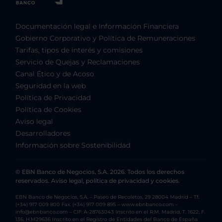
Documentación legal e Información Financiera
Gobierno Corporativo y Política de Remuneraciones
Tarifas, tipos de interés y comisiones
Servicio de Quejas y Reclamaciones
Canal Ético y de Acoso
Seguridad en la web
Política de Privacidad
Política de Cookies
Aviso legal
Desarrolladores
Información sobre Sostenibilidad
© EBN Banco de Negocios, S.A. 2026. Todos los derechos
reservados. Aviso legal, política de privacidad y cookies.
EBN Banco de Negocios, S.A. – Paseo de Recoletos, 29 28004 Madrid – Tf.
(+34) 917 009 800 Fax. (+34) 917 009 895 – www.ebnbanco.com –
info@ebnbanco.com – CIF: A-28763043 Inscrito en el R.M. Madrid, T. 1622, F.
136, H.M29636 Inscrito en el Registro de Entidades del Banco de España