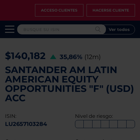
ACCESO CLIENTES
HACERSE CLIENTE
Ver todos
$140,182
35,86%
(12m)
SANTANDER AM LATIN
AMERICAN EQUITY
OPPORTUNITIES "F" (USD)
ACC
ISIN:
Nivel de riesgo:
LU2657103284