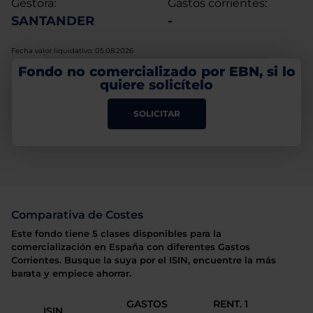
Gestora:
Gastos corrientes:
SANTANDER
-
Fecha valor liquidativo: 05.08.2026
Fondo no comercializado por EBN, si lo
quiere solicítelo
SOLICITAR
Comparativa de Costes
Este fondo tiene 5 clases disponibles para la
comercialización en España con diferentes Gastos
Corrientes. Busque la suya por el ISIN, encuentre la más
barata y empiece ahorrar.
GASTOS
RENT. 1
ISIN