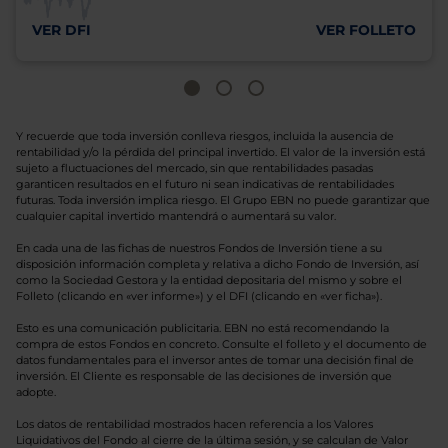
VER DFI
VER FOLLETO
Y recuerde que toda inversión conlleva riesgos, incluida la ausencia de
rentabilidad y/o la pérdida del principal invertido. El valor de la inversión está
sujeto a fluctuaciones del mercado, sin que rentabilidades pasadas
garanticen resultados en el futuro ni sean indicativas de rentabilidades
futuras. Toda inversión implica riesgo. El Grupo EBN no puede garantizar que
cualquier capital invertido mantendrá o aumentará su valor.
En cada una de las fichas de nuestros Fondos de Inversión tiene a su
disposición información completa y relativa a dicho Fondo de Inversión, así
como la Sociedad Gestora y la entidad depositaria del mismo y sobre el
Folleto (clicando en «ver informe») y el DFI (clicando en «ver ficha»).
Esto es una comunicación publicitaria. EBN no está recomendando la
compra de estos Fondos en concreto. Consulte el folleto y el documento de
datos fundamentales para el inversor antes de tomar una decisión final de
inversión. El Cliente es responsable de las decisiones de inversión que
adopte.
Los datos de rentabilidad mostrados hacen referencia a los Valores
Liquidativos del Fondo al cierre de la última sesión, y se calculan de Valor