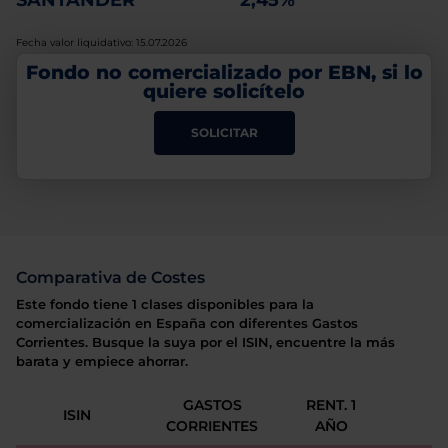
SANTANDER
2,45%
Fecha valor liquidativo: 15.07.2026
Fondo no comercializado por EBN, si lo
quiere solicítelo
SOLICITAR
Comparativa de Costes
Este fondo tiene 1 clases disponibles para la
comercialización en España con diferentes Gastos
Corrientes. Busque la suya por el ISIN, encuentre la más
barata y empiece ahorrar.
GASTOS
RENT. 1
ISIN
CORRIENTES
AÑO