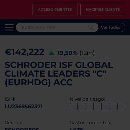
ACCESO CLIENTES
HACERSE CLIENTE
Ver todos
€142,222
19,50%
(12m)
SCHRODER ISF GLOBAL
CLIMATE LEADERS "C"
(EURHDG) ACC
ISIN:
Nivel de riesgo:
LU2369562371
Gestora:
Gastos corrientes: