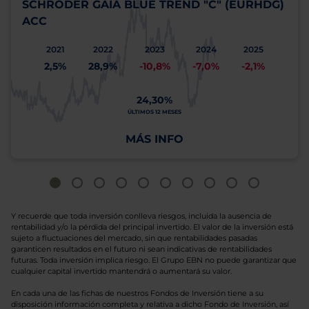
SCHRODER GAIA BLUE TREND "C" (EURHDG)
ACC
2021
2022
2023
2024
2025
2,5%
28,9%
-10,8%
-7,0%
-2,1%
24,30%
ÚLTIMOS 12 MESES
MÁS INFO
Y recuerde que toda inversión conlleva riesgos, incluida la ausencia de
rentabilidad y/o la pérdida del principal invertido. El valor de la inversión está
sujeto a fluctuaciones del mercado, sin que rentabilidades pasadas
garanticen resultados en el futuro ni sean indicativas de rentabilidades
futuras. Toda inversión implica riesgo. El Grupo EBN no puede garantizar que
cualquier capital invertido mantendrá o aumentará su valor.
En cada una de las fichas de nuestros Fondos de Inversión tiene a su
disposición información completa y relativa a dicho Fondo de Inversión, así