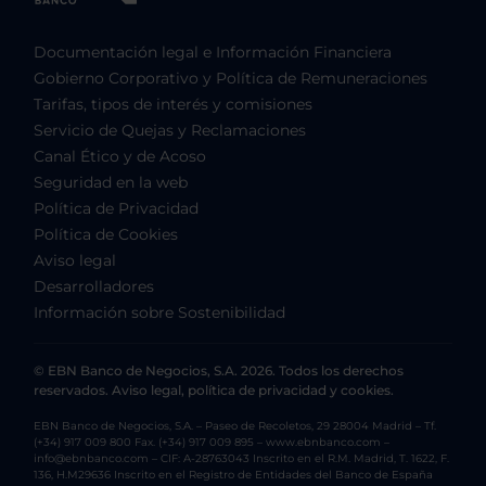
Documentación legal e Información Financiera
Gobierno Corporativo y Política de Remuneraciones
Tarifas, tipos de interés y comisiones
Servicio de Quejas y Reclamaciones
Canal Ético y de Acoso
Seguridad en la web
Política de Privacidad
Política de Cookies
Aviso legal
Desarrolladores
Información sobre Sostenibilidad
© EBN Banco de Negocios, S.A. 2026. Todos los derechos
reservados. Aviso legal, política de privacidad y cookies.
EBN Banco de Negocios, S.A. – Paseo de Recoletos, 29 28004 Madrid – Tf.
(+34) 917 009 800 Fax. (+34) 917 009 895 – www.ebnbanco.com –
info@ebnbanco.com – CIF: A-28763043 Inscrito en el R.M. Madrid, T. 1622, F.
136, H.M29636 Inscrito en el Registro de Entidades del Banco de España