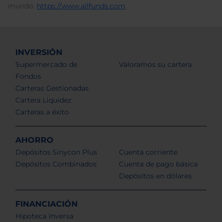
mundo.
https://www.allfunds.com
.
INVERSIÓN
Supermercado de
Valoramos su cartera
Fondos
Carteras Gestionadas
Cartera Liquidez
Carteras a éxito
AHORRO
Depósitos Sinycon Plus
Cuenta corriente
Depósitos Combinados
Cuenta de pago básica
Depósitos en dólares
FINANCIACIÓN
Hipoteca Inversa