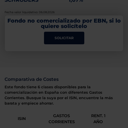
SCHRODERS
1,07%
Fecha valor liquidativo: 06.08.2026
Fondo no comercializado por EBN, si lo
quiere solicítelo
SOLICITAR
Comparativa de Costes
Este fondo tiene 6 clases disponibles para la
comercialización en España con diferentes Gastos
Corrientes. Busque la suya por el ISIN, encuentre la más
barata y empiece ahorrar.
GASTOS
RENT. 1
ISIN
CORRIENTES
AÑO