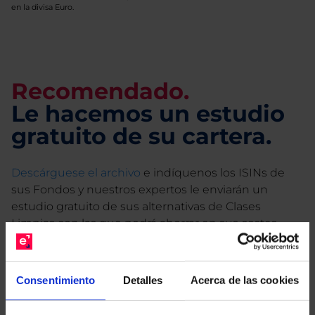
en la divisa Euro.
Recomendado.
Le hacemos un estudio
gratuito de su cartera.
Descárguese el archivo
e indíquenos los ISINs de
sus Fondos y nuestros expertos le enviarán un
estudio gratuito de sus alternativas de Clases
Limpias con las que podrá ahorrar en sus costes.
Consentimiento
Detalles
Acerca de las cookies