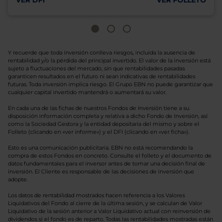
VER DFI
VER FOLLETO
Y recuerde que toda inversión conlleva riesgos, incluida la ausencia de
rentabilidad y/o la pérdida del principal invertido. El valor de la inversión está
sujeto a fluctuaciones del mercado, sin que rentabilidades pasadas
garanticen resultados en el futuro ni sean indicativas de rentabilidades
futuras. Toda inversión implica riesgo. El Grupo EBN no puede garantizar que
cualquier capital invertido mantendrá o aumentará su valor.
En cada una de las fichas de nuestros Fondos de Inversión tiene a su
disposición información completa y relativa a dicho Fondo de Inversión, así
como la Sociedad Gestora y la entidad depositaria del mismo y sobre el
Folleto (clicando en «ver informe») y el DFI (clicando en «ver ficha»).
Esto es una comunicación publicitaria. EBN no está recomendando la
compra de estos Fondos en concreto. Consulte el folleto y el documento de
datos fundamentales para el inversor antes de tomar una decisión final de
inversión. El Cliente es responsable de las decisiones de inversión que
adopte.
Los datos de rentabilidad mostrados hacen referencia a los Valores
Liquidativos del Fondo al cierre de la última sesión, y se calculan de Valor
Liquidativo de la sesión anterior a Valor Liquidativo actual con reinversión de
dividendos si el fondo es de reparto. Todas las rentabilidades mostradas están