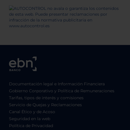
Documentación legal e Información Financiera
Gobierno Corporativo y Política de Remuneraciones
Tarifas, tipos de interés y comisiones
Servicio de Quejas y Reclamaciones
Canal Ético y de Acoso
Seguridad en la web
Política de Privacidad