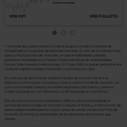
ÚLTIMOS 12 MESES
VER DFI
VER FOLLETO
Y recuerde que toda inversión conlleva riesgos, incluida la ausencia de
rentabilidad y/o la pérdida del principal invertido. El valor de la inversión está
sujeto a fluctuaciones del mercado, sin que rentabilidades pasadas
garanticen resultados en el futuro ni sean indicativas de rentabilidades
futuras. Toda inversión implica riesgo. El Grupo EBN no puede garantizar que
cualquier capital invertido mantendrá o aumentará su valor.
En cada una de las fichas de nuestros Fondos de Inversión tiene a su
disposición información completa y relativa a dicho Fondo de Inversión, así
como la Sociedad Gestora y la entidad depositaria del mismo y sobre el
Folleto (clicando en «ver informe») y el DFI (clicando en «ver ficha»).
Esto es una comunicación publicitaria. EBN no está recomendando la
compra de estos Fondos en concreto. Consulte el folleto y el documento de
datos fundamentales para el inversor antes de tomar una decisión final de
inversión. El Cliente es responsable de las decisiones de inversión que
adopte.