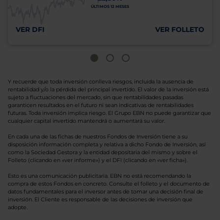
ÚLTIMOS 12 MESES
VER DFI
VER FOLLETO
Y recuerde que toda inversión conlleva riesgos, incluida la ausencia de
rentabilidad y/o la pérdida del principal invertido. El valor de la inversión está
sujeto a fluctuaciones del mercado, sin que rentabilidades pasadas
garanticen resultados en el futuro ni sean indicativas de rentabilidades
futuras. Toda inversión implica riesgo. El Grupo EBN no puede garantizar que
cualquier capital invertido mantendrá o aumentará su valor.
En cada una de las fichas de nuestros Fondos de Inversión tiene a su
disposición información completa y relativa a dicho Fondo de Inversión, así
como la Sociedad Gestora y la entidad depositaria del mismo y sobre el
Folleto (clicando en «ver informe») y el DFI (clicando en «ver ficha»).
Esto es una comunicación publicitaria. EBN no está recomendando la
compra de estos Fondos en concreto. Consulte el folleto y el documento de
datos fundamentales para el inversor antes de tomar una decisión final de
inversión. El Cliente es responsable de las decisiones de inversión que
adopte.