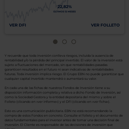
22,82%
ÚLTIMOS 12 MESES
VER DFI
VER FOLLETO
Y recuerde que toda inversión conlleva riesgos, incluida la ausencia de
rentabilidad y/o la pérdida del principal invertido. El valor de la inversión está
sujeto a fluctuaciones del mercado, sin que rentabilidades pasadas
garanticen resultados en el futuro ni sean indicativas de rentabilidades
futuras. Toda inversión implica riesgo. El Grupo EBN no puede garantizar que
cualquier capital invertido mantendrá o aumentará su valor.
En cada una de las fichas de nuestros Fondos de Inversión tiene a su
disposición información completa y relativa a dicho Fondo de Inversión, así
como la Sociedad Gestora y la entidad depositaria del mismo y sobre el
Folleto (clicando en «ver informe») y el DFI (clicando en «ver ficha»).
Esto es una comunicación publicitaria. EBN no está recomendando la
compra de estos Fondos en concreto. Consulte el folleto y el documento de
datos fundamentales para el inversor antes de tomar una decisión final de
inversión. El Cliente es responsable de las decisiones de inversión que