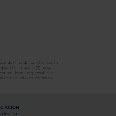
dad de Allfunds . La información
iar ni distribuir; y (3) no se
 contenido son responsables de
e datos e infraestructuras de
NCIACIÓN
a Inversa