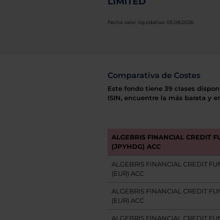
LIMITED
Fecha valor liquidativo: 05.08.2026
Comparativa de Costes
Este fondo tiene 39 clases dispon
ISIN, encuentre la más barata y e
ALGEBRIS FINANCIAL CREDIT FU
(JPYHDG) ACC
ALGEBRIS FINANCIAL CREDIT FUN
(EUR) ACC
ALGEBRIS FINANCIAL CREDIT FU
(EUR) ACC
ALGEBRIS FINANCIAL CREDIT FUN