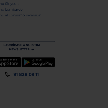
mo Sinycon
mo Lombardo
mo al consumo inversion
SUSCRÍBASE A NUESTRA
NEWSLETTER
91 828 09 11