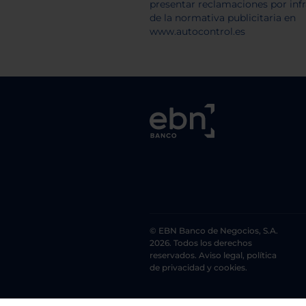
© EBN Banco de Negocios, S.A.
2026. Todos los derechos
reservados. Aviso legal, política
de privacidad y cookies.