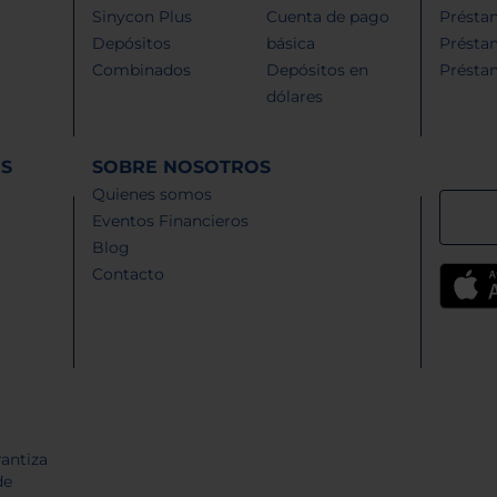
Sinycon Plus
Cuenta de pago
Présta
Depósitos
básica
Présta
Combinados
Depósitos en
Présta
dólares
ES
SOBRE NOSOTROS
Quienes somos
Eventos Financieros
Blog
Contacto