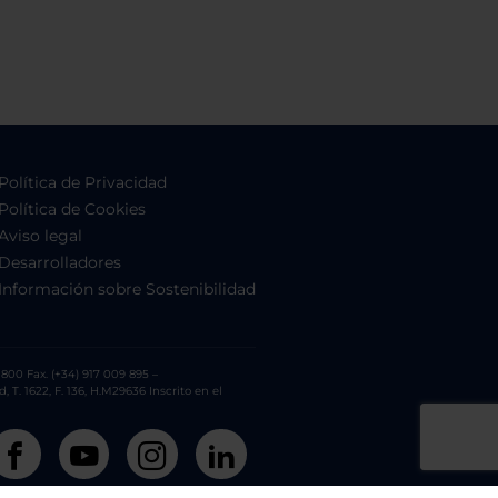
Política de Privacidad
Política de Cookies
Aviso legal
Desarrolladores
Información sobre Sostenibilidad
800 Fax. (+34) 917 009 895 –
. 1622, F. 136, H.M29636 Inscrito en el