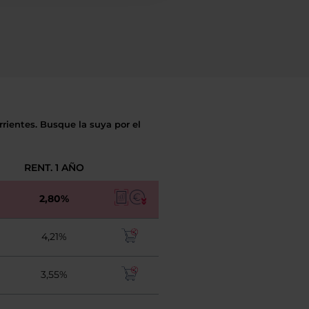
rientes. Busque la suya por el
RENT. 1 AÑO
2,80%
4,21%
3,55%