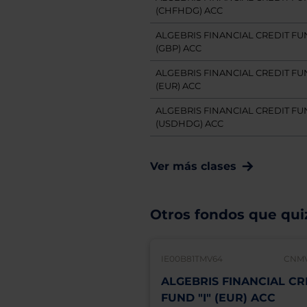
(CHFHDG) ACC
ALGEBRIS FINANCIAL CREDIT FUN
(GBP) ACC
ALGEBRIS FINANCIAL CREDIT FUN
(EUR) ACC
ALGEBRIS FINANCIAL CREDIT FUN
(USDHDG) ACC
Ver más clases
Otros fondos que quiz
IE00B81TMV64
CNMV
ALGEBRIS FINANCIAL CR
FUND "I" (EUR) ACC