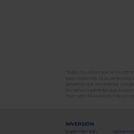
*Todos los datos que se muestran
aquí contenida: (1) es propiedad d
garantiza que sea precisa, comp
los daños o pérdidas que surjan 
mercados financieros más gran
INVERSIÓN
Supermercado
Valoramos