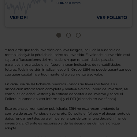
ÚLTIMOS 12 MESES
VER DFI
VER FOLLETO
Y recuerde que toda inversión conlleva riesgos, incluida la ausencia de
rentabilidad y/o la pérdida del principal invertido. El valor de la inversión está
sujeto a fluctuaciones del mercado, sin que rentabilidades pasadas
garanticen resultados en el futuro ni sean indicativas de rentabilidades
futuras. Toda inversión implica riesgo. El Grupo EBN no puede garantizar que
cualquier capital invertido mantendrá o aumentará su valor.
En cada una de las fichas de nuestros Fondos de Inversión tiene a su
disposición información completa y relativa a dicho Fondo de Inversión, así
como la Sociedad Gestora y la entidad depositaria del mismo y sobre el
Folleto (clicando en «ver informe») y el DFI (clicando en «ver ficha»).
Esto es una comunicación publicitaria. EBN no está recomendando la
compra de estos Fondos en concreto. Consulte el folleto y el documento de
datos fundamentales para el inversor antes de tomar una decisión final de
inversión. El Cliente es responsable de las decisiones de inversión que
adopte.