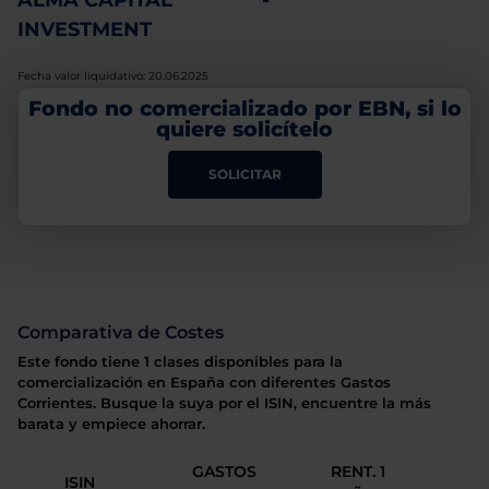
ALMA CAPITAL
-
INVESTMENT
Fecha valor liquidativo: 20.06.2025
Fondo no comercializado por EBN, si lo
quiere solicítelo
SOLICITAR
Comparativa de Costes
Este fondo tiene 1 clases disponibles para la
comercialización en España con diferentes Gastos
Corrientes. Busque la suya por el ISIN, encuentre la más
barata y empiece ahorrar.
GASTOS
RENT. 1
ISIN