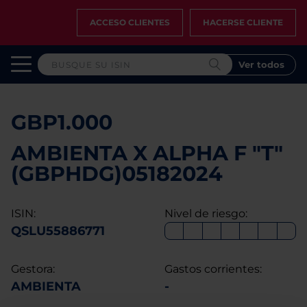
ACCESO CLIENTES
HACERSE CLIENTE
Ver todos
GBP1.000
AMBIENTA X ALPHA F "T"
(GBPHDG)05182024
ISIN:
Nivel de riesgo:
QSLU55886771
Gestora:
Gastos corrientes:
AMBIENTA
-