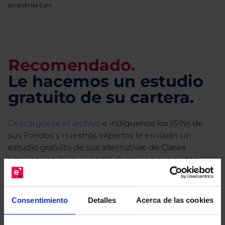
en la divisa Euro.
Recomendado.
Le hacemos un estudio
gratuito de su cartera.
Descárguese el archivo
e indíquenos los ISINs de
sus Fondos y nuestros expertos le enviarán un
estudio gratuito de sus alternativas de Clases
Limpias con las que podrá ahorrar en sus costes.
Consentimiento
Detalles
Acerca de las cookies