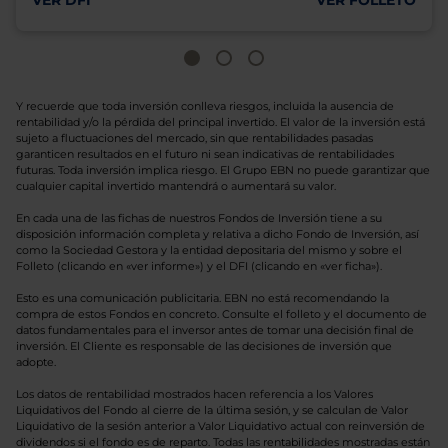
VER DFI
VER FOLLETO
Y recuerde que toda inversión conlleva riesgos, incluida la ausencia de
rentabilidad y/o la pérdida del principal invertido. El valor de la inversión está
sujeto a fluctuaciones del mercado, sin que rentabilidades pasadas
garanticen resultados en el futuro ni sean indicativas de rentabilidades
futuras. Toda inversión implica riesgo. El Grupo EBN no puede garantizar que
cualquier capital invertido mantendrá o aumentará su valor.
En cada una de las fichas de nuestros Fondos de Inversión tiene a su
disposición información completa y relativa a dicho Fondo de Inversión, así
como la Sociedad Gestora y la entidad depositaria del mismo y sobre el
Folleto (clicando en «ver informe») y el DFI (clicando en «ver ficha»).
Esto es una comunicación publicitaria. EBN no está recomendando la
compra de estos Fondos en concreto. Consulte el folleto y el documento de
datos fundamentales para el inversor antes de tomar una decisión final de
inversión. El Cliente es responsable de las decisiones de inversión que
adopte.
Los datos de rentabilidad mostrados hacen referencia a los Valores
Liquidativos del Fondo al cierre de la última sesión, y se calculan de Valor
Liquidativo de la sesión anterior a Valor Liquidativo actual con reinversión de
dividendos si el fondo es de reparto. Todas las rentabilidades mostradas están