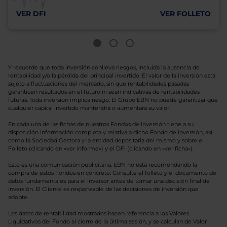
VER DFI
VER FOLLETO
Y recuerde que toda inversión conlleva riesgos, incluida la ausencia de
rentabilidad y/o la pérdida del principal invertido. El valor de la inversión está
sujeto a fluctuaciones del mercado, sin que rentabilidades pasadas
garanticen resultados en el futuro ni sean indicativas de rentabilidades
futuras. Toda inversión implica riesgo. El Grupo EBN no puede garantizar que
cualquier capital invertido mantendrá o aumentará su valor.
En cada una de las fichas de nuestros Fondos de Inversión tiene a su
disposición información completa y relativa a dicho Fondo de Inversión, así
como la Sociedad Gestora y la entidad depositaria del mismo y sobre el
Folleto (clicando en «ver informe») y el DFI (clicando en «ver ficha»).
Esto es una comunicación publicitaria. EBN no está recomendando la
compra de estos Fondos en concreto. Consulte el folleto y el documento de
datos fundamentales para el inversor antes de tomar una decisión final de
inversión. El Cliente es responsable de las decisiones de inversión que
adopte.
Los datos de rentabilidad mostrados hacen referencia a los Valores
Liquidativos del Fondo al cierre de la última sesión, y se calculan de Valor