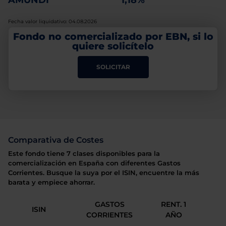
AMUNDI
1,18%
Fecha valor liquidativo: 04.08.2026
Fondo no comercializado por EBN, si lo
quiere solicítelo
SOLICITAR
Comparativa de Costes
Este fondo tiene 7 clases disponibles para la
comercialización en España con diferentes Gastos
Corrientes. Busque la suya por el ISIN, encuentre la más
barata y empiece ahorrar.
GASTOS
RENT. 1
ISIN
CORRIENTES
AÑO