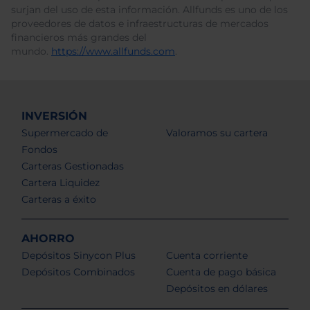
surjan del uso de esta información. Allfunds es uno de los
proveedores de datos e infraestructuras de mercados
financieros más grandes del
mundo.
https://www.allfunds.com
.
INVERSIÓN
Supermercado de
Valoramos su cartera
Fondos
Carteras Gestionadas
Cartera Liquidez
Carteras a éxito
AHORRO
Depósitos Sinycon Plus
Cuenta corriente
Depósitos Combinados
Cuenta de pago básica
Depósitos en dólares