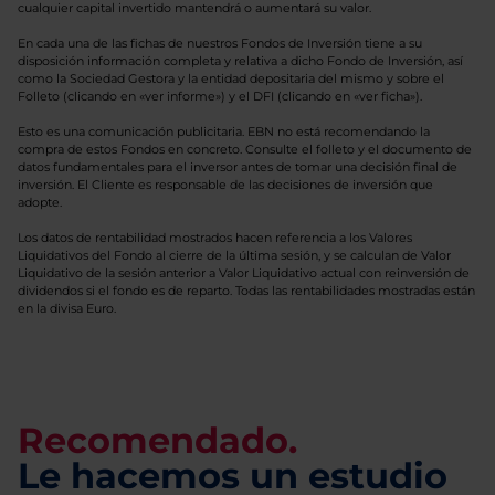
cualquier capital invertido mantendrá o aumentará su valor.
En cada una de las fichas de nuestros Fondos de Inversión tiene a su
disposición información completa y relativa a dicho Fondo de Inversión, así
como la Sociedad Gestora y la entidad depositaria del mismo y sobre el
Folleto (clicando en «ver informe») y el DFI (clicando en «ver ficha»).
Esto es una comunicación publicitaria. EBN no está recomendando la
compra de estos Fondos en concreto. Consulte el folleto y el documento de
datos fundamentales para el inversor antes de tomar una decisión final de
inversión. El Cliente es responsable de las decisiones de inversión que
adopte.
Los datos de rentabilidad mostrados hacen referencia a los Valores
Liquidativos del Fondo al cierre de la última sesión, y se calculan de Valor
Liquidativo de la sesión anterior a Valor Liquidativo actual con reinversión de
dividendos si el fondo es de reparto. Todas las rentabilidades mostradas están
en la divisa Euro.
Recomendado.
Le hacemos un estudio