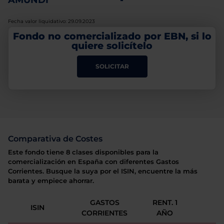
AMUNDI
-
Fecha valor liquidativo: 29.09.2023
Fondo no comercializado por EBN, si lo
quiere solicítelo
SOLICITAR
Comparativa de Costes
Este fondo tiene 8 clases disponibles para la
comercialización en España con diferentes Gastos
Corrientes. Busque la suya por el ISIN, encuentre la más
barata y empiece ahorrar.
GASTOS
RENT. 1
ISIN
CORRIENTES
AÑO