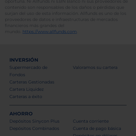
oportuna. Ni Allfunds ni EBN Banco ni sus proveedores de
contenido son responsables de los daños o pérdidas que
surjan del uso de esta información. Allfunds es uno de los
proveedores de datos e infraestructuras de mercados
financieros más grandes del
mundo.
https://www.allfunds.com
.
INVERSIÓN
Supermercado de
Valoramos su cartera
Fondos
Carteras Gestionadas
Cartera Liquidez
Carteras a éxito
AHORRO
Depósitos Sinycon Plus
Cuenta corriente
Depósitos Combinados
Cuenta de pago básica
Depósitos en dólares