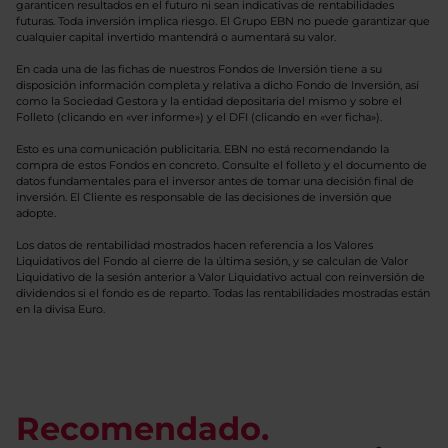
garanticen resultados en el futuro ni sean indicativas de rentabilidades
futuras. Toda inversión implica riesgo. El Grupo EBN no puede garantizar que
cualquier capital invertido mantendrá o aumentará su valor.
En cada una de las fichas de nuestros Fondos de Inversión tiene a su
disposición información completa y relativa a dicho Fondo de Inversión, así
como la Sociedad Gestora y la entidad depositaria del mismo y sobre el
Folleto (clicando en «ver informe») y el DFI (clicando en «ver ficha»).
Esto es una comunicación publicitaria. EBN no está recomendando la
compra de estos Fondos en concreto. Consulte el folleto y el documento de
datos fundamentales para el inversor antes de tomar una decisión final de
inversión. El Cliente es responsable de las decisiones de inversión que
adopte.
Los datos de rentabilidad mostrados hacen referencia a los Valores
Liquidativos del Fondo al cierre de la última sesión, y se calculan de Valor
Liquidativo de la sesión anterior a Valor Liquidativo actual con reinversión de
dividendos si el fondo es de reparto. Todas las rentabilidades mostradas están
en la divisa Euro.
Recomendado.