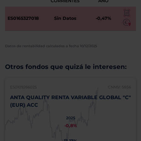
CORRIENTES
AÑO
ES0165327018
Sin Datos
-0,47%
Datos de rentabilidad calculados a fecha 10/12/2025
Otros fondos que quizá le interesen:
ES0109266025
CNMV: 5856
ANTA QUALITY RENTA VARIABLE GLOBAL "C"
(EUR) ACC
2025
-0,8%