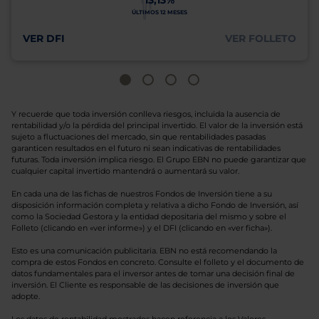
13,13%
ÚLTIMOS 12 MESES
VER DFI
VER FOLLETO
Y recuerde que toda inversión conlleva riesgos, incluida la ausencia de
rentabilidad y/o la pérdida del principal invertido. El valor de la inversión está
sujeto a fluctuaciones del mercado, sin que rentabilidades pasadas
garanticen resultados en el futuro ni sean indicativas de rentabilidades
futuras. Toda inversión implica riesgo. El Grupo EBN no puede garantizar que
cualquier capital invertido mantendrá o aumentará su valor.
En cada una de las fichas de nuestros Fondos de Inversión tiene a su
disposición información completa y relativa a dicho Fondo de Inversión, así
como la Sociedad Gestora y la entidad depositaria del mismo y sobre el
Folleto (clicando en «ver informe») y el DFI (clicando en «ver ficha»).
Esto es una comunicación publicitaria. EBN no está recomendando la
compra de estos Fondos en concreto. Consulte el folleto y el documento de
datos fundamentales para el inversor antes de tomar una decisión final de
inversión. El Cliente es responsable de las decisiones de inversión que
adopte.