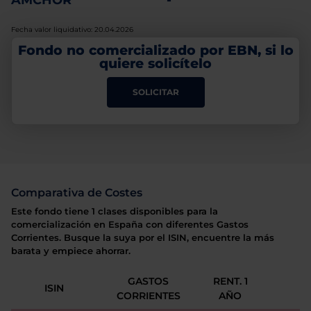
AMCHOR
-
Fecha valor liquidativo: 20.04.2026
Fondo no comercializado por EBN, si lo
quiere solicítelo
SOLICITAR
Comparativa de Costes
Este fondo tiene 1 clases disponibles para la
comercialización en España con diferentes Gastos
Corrientes. Busque la suya por el ISIN, encuentre la más
barata y empiece ahorrar.
GASTOS
RENT. 1
ISIN
CORRIENTES
AÑO