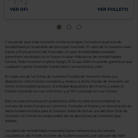
VER DFI
VER FOLLETO
Y recuerde que toda inversión conlleva riesgos, incluida la ausencia de
rentabilidad y/o la pérdida del principal invertido. El valor de la inversión está
sujeto a fluctuaciones del mercado, sin que rentabilidades pasadas
garanticen resultados en el futuro ni sean indicativas de rentabilidades
futuras. Toda inversión implica riesgo. El Grupo EBN no puede garantizar que
cualquier capital invertido mantendrá o aumentará su valor.
En cada una de las fichas de nuestros Fondos de Inversión tiene a su
disposición información completa y relativa a dicho Fondo de Inversión, así
como la Sociedad Gestora y la entidad depositaria del mismo y sobre el
Folleto (clicando en «ver informe») y el DFI (clicando en «ver ficha»).
Esto es una comunicación publicitaria. EBN no está recomendando la
compra de estos Fondos en concreto. Consulte el folleto y el documento de
datos fundamentales para el inversor antes de tomar una decisión final de
inversión. El Cliente es responsable de las decisiones de inversión que
adopte.
Los datos de rentabilidad mostrados hacen referencia a los Valores
Liquidativos del Fondo al cierre de la última sesión, y se calculan de Valor