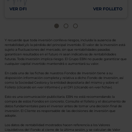
VER DFI
VER FOLLETO
Y recuerde que toda inversión conlleva riesgos, incluida la ausencia de
rentabilidad y/o la pérdida del principal invertido. El valor de la inversión está
sujeto a fluctuaciones del mercado, sin que rentabilidades pasadas
garanticen resultados en el futuro ni sean indicativas de rentabilidades
futuras. Toda inversión implica riesgo. El Grupo EBN no puede garantizar que
cualquier capital invertido mantendrá o aumentará su valor.
En cada una de las fichas de nuestros Fondos de Inversión tiene a su
disposición información completa y relativa a dicho Fondo de Inversión, así
como la Sociedad Gestora y la entidad depositaria del mismo y sobre el
Folleto (clicando en «ver informe») y el DFI (clicando en «ver ficha»).
Esto es una comunicación publicitaria. EBN no está recomendando la
compra de estos Fondos en concreto. Consulte el folleto y el documento de
datos fundamentales para el inversor antes de tomar una decisión final de
inversión. El Cliente es responsable de las decisiones de inversión que
adopte.
Los datos de rentabilidad mostrados hacen referencia a los Valores
Liquidativos del Fondo al cierre de la última sesión, y se calculan de Valor