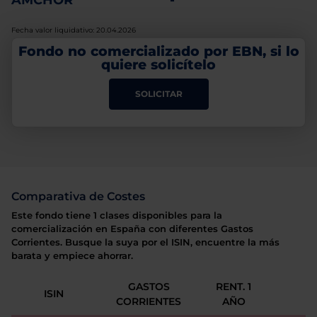
AMCHOR
-
Fecha valor liquidativo: 20.04.2026
Fondo no comercializado por EBN, si lo
quiere solicítelo
SOLICITAR
Comparativa de Costes
Este fondo tiene 1 clases disponibles para la
comercialización en España con diferentes Gastos
Corrientes. Busque la suya por el ISIN, encuentre la más
barata y empiece ahorrar.
GASTOS
RENT. 1
ISIN
CORRIENTES
AÑO