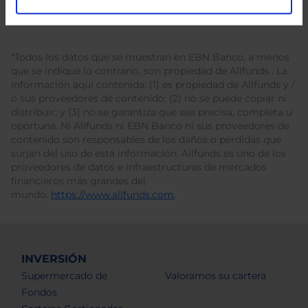
*Todos los datos que se muestran en EBN Banco, a menos
que se indique lo contrario, son propiedad de Allfunds . La
información aquí contenida: (1) es propiedad de Allfunds y /
o sus proveedores de contenido; (2) no se puede copiar ni
distribuir; y (3) no se garantiza que sea precisa, completa u
oportuna. Ni Allfunds ni EBN Banco ni sus proveedores de
contenido son responsables de los daños o pérdidas que
surjan del uso de esta información. Allfunds es uno de los
proveedores de datos e infraestructuras de mercados
financieros más grandes del
mundo.
https://www.allfunds.com
.
INVERSIÓN
Supermercado de
Valoramos su cartera
Fondos