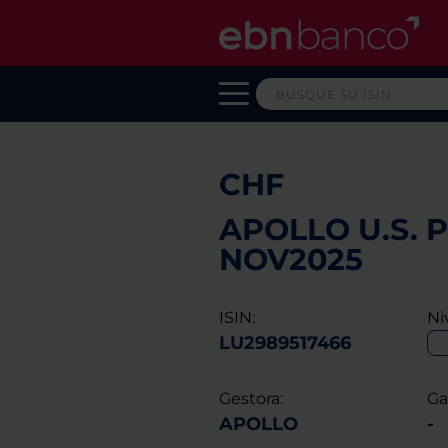
CHF
APOLLO U.S. P
NOV2025
ISIN:
Ni
LU2989517466
Gestora:
Ga
APOLLO
-