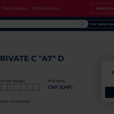
Particulares
Profesionales
ACCESO CL
Ver todos lo
RIVATE C "A7" D
vel de riesgo:
Moneda:
CHF (CHF)
stos corrientes: