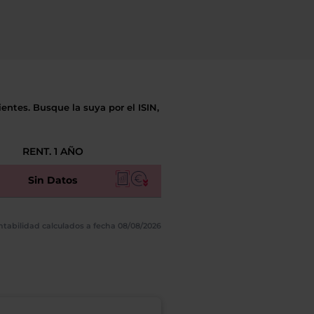
entes. Busque la suya por el ISIN,
RENT. 1 AÑO
Sin Datos
ntabilidad calculados a fecha 08/08/2026