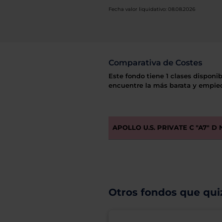
Fecha valor liquidativo: 08.08.2026
Comparativa de Costes
Este fondo tiene 1 clases disponib
encuentre la más barata y empiec
APOLLO U.S. PRIVATE C "A7" D
Otros fondos que quiz