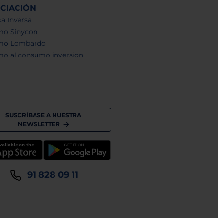
NCIACIÓN
a Inversa
mo Sinycon
mo Lombardo
mo al consumo inversion
SUSCRÍBASE A NUESTRA
NEWSLETTER
91 828 09 11