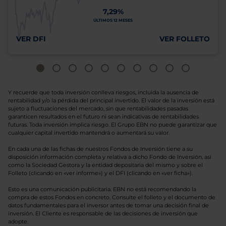
7,29%
ÚLTIMOS 12 MESES
VER DFI
VER FOLLETO
Y recuerde que toda inversión conlleva riesgos, incluida la ausencia de
rentabilidad y/o la pérdida del principal invertido. El valor de la inversión está
sujeto a fluctuaciones del mercado, sin que rentabilidades pasadas
garanticen resultados en el futuro ni sean indicativas de rentabilidades
futuras. Toda inversión implica riesgo. El Grupo EBN no puede garantizar que
cualquier capital invertido mantendrá o aumentará su valor.
En cada una de las fichas de nuestros Fondos de Inversión tiene a su
disposición información completa y relativa a dicho Fondo de Inversión, así
como la Sociedad Gestora y la entidad depositaria del mismo y sobre el
Folleto (clicando en «ver informe») y el DFI (clicando en «ver ficha»).
Esto es una comunicación publicitaria. EBN no está recomendando la
compra de estos Fondos en concreto. Consulte el folleto y el documento de
datos fundamentales para el inversor antes de tomar una decisión final de
inversión. El Cliente es responsable de las decisiones de inversión que
adopte.