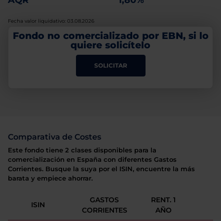
AQR
1,80%
Fecha valor liquidativo: 03.08.2026
Fondo no comercializado por EBN, si lo
quiere solicítelo
SOLICITAR
Comparativa de Costes
Este fondo tiene 2 clases disponibles para la
comercialización en España con diferentes Gastos
Corrientes. Busque la suya por el ISIN, encuentre la más
barata y empiece ahorrar.
GASTOS
RENT. 1
ISIN
CORRIENTES
AÑO