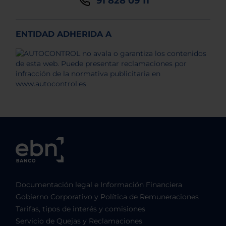
91 828 09 11
ENTIDAD ADHERIDA A
Documentación legal e Información Financiera
Gobierno Corporativo y Política de Remuneraciones
Tarifas, tipos de interés y comisiones
Servicio de Quejas y Reclamaciones