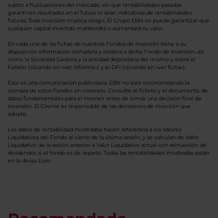
sujeto a fluctuaciones del mercado, sin que rentabilidades pasadas
garanticen resultados en el futuro ni sean indicativas de rentabilidades
futuras. Toda inversión implica riesgo. El Grupo EBN no puede garantizar que
cualquier capital invertido mantendrá o aumentará su valor.
En cada una de las fichas de nuestros Fondos de Inversión tiene a su
disposición información completa y relativa a dicho Fondo de Inversión, así
como la Sociedad Gestora y la entidad depositaria del mismo y sobre el
Folleto (clicando en «ver informe») y el DFI (clicando en «ver ficha»).
Esto es una comunicación publicitaria. EBN no está recomendando la
compra de estos Fondos en concreto. Consulte el folleto y el documento de
datos fundamentales para el inversor antes de tomar una decisión final de
inversión. El Cliente es responsable de las decisiones de inversión que
adopte.
Los datos de rentabilidad mostrados hacen referencia a los Valores
Liquidativos del Fondo al cierre de la última sesión, y se calculan de Valor
Liquidativo de la sesión anterior a Valor Liquidativo actual con reinversión de
dividendos si el fondo es de reparto. Todas las rentabilidades mostradas están
en la divisa Euro.