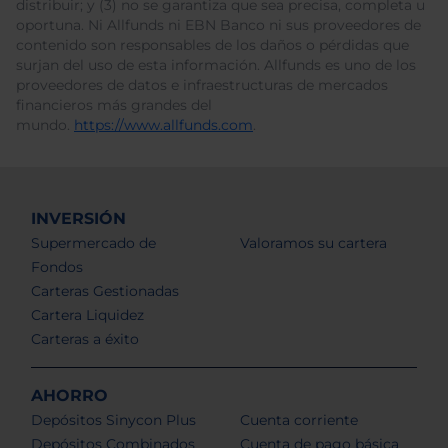
distribuir; y (3) no se garantiza que sea precisa, completa u
oportuna. Ni Allfunds ni EBN Banco ni sus proveedores de
contenido son responsables de los daños o pérdidas que
surjan del uso de esta información. Allfunds es uno de los
proveedores de datos e infraestructuras de mercados
financieros más grandes del
mundo.
https://www.allfunds.com
.
INVERSIÓN
Supermercado de
Valoramos su cartera
Fondos
Carteras Gestionadas
Cartera Liquidez
Carteras a éxito
AHORRO
Depósitos Sinycon Plus
Cuenta corriente
Depósitos Combinados
Cuenta de pago básica