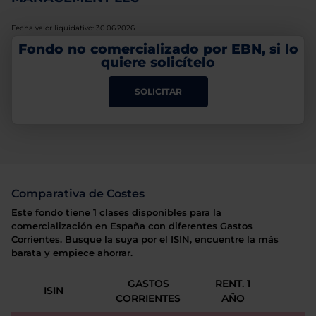
Fecha valor liquidativo: 30.06.2026
Fondo no comercializado por EBN, si lo
quiere solicítelo
SOLICITAR
Comparativa de Costes
Este fondo tiene 1 clases disponibles para la
comercialización en España con diferentes Gastos
Corrientes. Busque la suya por el ISIN, encuentre la más
barata y empiece ahorrar.
GASTOS
RENT. 1
ISIN
CORRIENTES
AÑO