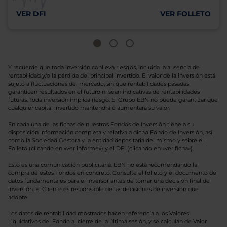
VER DFI
VER FOLLETO
Y recuerde que toda inversión conlleva riesgos, incluida la ausencia de
rentabilidad y/o la pérdida del principal invertido. El valor de la inversión está
sujeto a fluctuaciones del mercado, sin que rentabilidades pasadas
garanticen resultados en el futuro ni sean indicativas de rentabilidades
futuras. Toda inversión implica riesgo. El Grupo EBN no puede garantizar que
cualquier capital invertido mantendrá o aumentará su valor.
En cada una de las fichas de nuestros Fondos de Inversión tiene a su
disposición información completa y relativa a dicho Fondo de Inversión, así
como la Sociedad Gestora y la entidad depositaria del mismo y sobre el
Folleto (clicando en «ver informe») y el DFI (clicando en «ver ficha»).
Esto es una comunicación publicitaria. EBN no está recomendando la
compra de estos Fondos en concreto. Consulte el folleto y el documento de
datos fundamentales para el inversor antes de tomar una decisión final de
inversión. El Cliente es responsable de las decisiones de inversión que
adopte.
Los datos de rentabilidad mostrados hacen referencia a los Valores
Liquidativos del Fondo al cierre de la última sesión, y se calculan de Valor