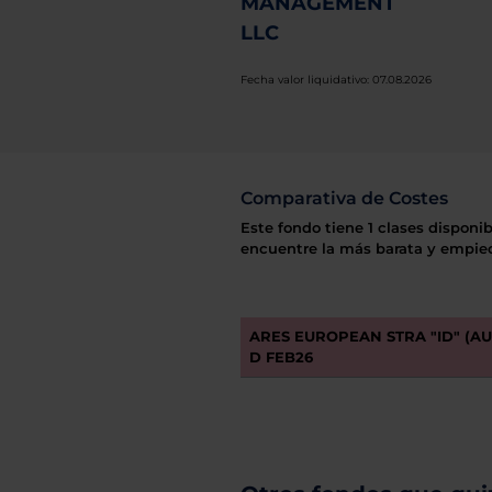
MANAGEMENT
LLC
Fecha valor liquidativo: 07.08.2026
Comparativa de Costes
Este fondo tiene 1 clases disponib
encuentre la más barata y empiec
ARES EUROPEAN STRA "ID" (A
D FEB26