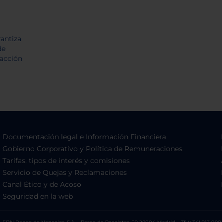
Documentación legal e Información Financiera
Gobierno Corporativo y Política de Remuneraciones
Tarifas, tipos de interés y comisiones
Servicio de Quejas y Reclamaciones
Canal Ético y de Acoso
Seguridad en la web