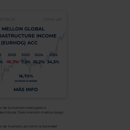
BZ17BL29
CNMV: 267
 MELLON GLOBAL
RASTRUCTURE INCOME
 (EURHDG) ACC
1
2022
2023
2024
2025
1%
-10,7%
7,5%
10,2%
34,5%
16,70%
ÚLTIMOS 12 MESES
MÁS INFO
r de la inversión está sujeto a
es futuras. Toda inversión implica riesgo.
o de Inversión, así como la Sociedad