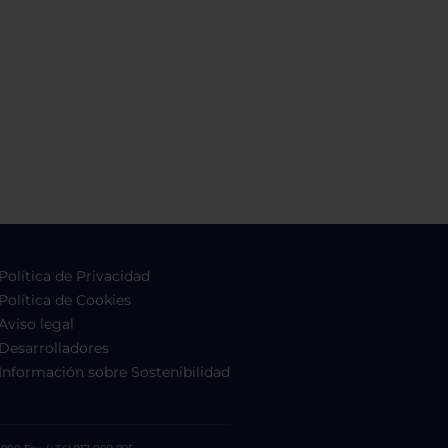
Política de Privacidad
Política de Cookies
Aviso legal
Desarrolladores
Información sobre Sostenibilidad