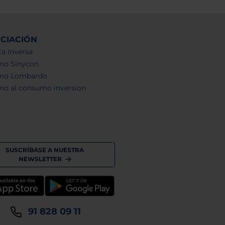
NCIACIÓN
a Inversa
mo Sinycon
mo Lombardo
mo al consumo inversion
SUSCRÍBASE A NUESTRA
NEWSLETTER
91 828 09 11