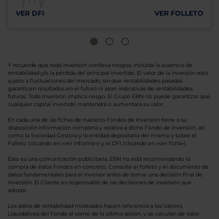
VER DFI
VER FOLLETO
Y recuerde que toda inversión conlleva riesgos, incluida la ausencia de
rentabilidad y/o la pérdida del principal invertido. El valor de la inversión está
sujeto a fluctuaciones del mercado, sin que rentabilidades pasadas
garanticen resultados en el futuro ni sean indicativas de rentabilidades
futuras. Toda inversión implica riesgo. El Grupo EBN no puede garantizar que
cualquier capital invertido mantendrá o aumentará su valor.
En cada una de las fichas de nuestros Fondos de Inversión tiene a su
disposición información completa y relativa a dicho Fondo de Inversión, así
como la Sociedad Gestora y la entidad depositaria del mismo y sobre el
Folleto (clicando en «ver informe») y el DFI (clicando en «ver ficha»).
Esto es una comunicación publicitaria. EBN no está recomendando la
compra de estos Fondos en concreto. Consulte el folleto y el documento de
datos fundamentales para el inversor antes de tomar una decisión final de
inversión. El Cliente es responsable de las decisiones de inversión que
adopte.
Los datos de rentabilidad mostrados hacen referencia a los Valores
Liquidativos del Fondo al cierre de la última sesión, y se calculan de Valor