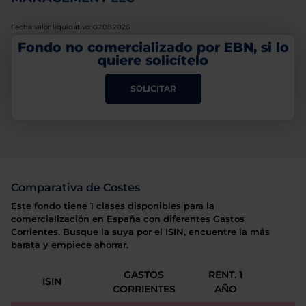
Fecha valor liquidativo: 07.08.2026
Fondo no comercializado por EBN, si lo
quiere solicítelo
SOLICITAR
Comparativa de Costes
Este fondo tiene 1 clases disponibles para la
comercialización en España con diferentes Gastos
Corrientes. Busque la suya por el ISIN, encuentre la más
barata y empiece ahorrar.
GASTOS
RENT. 1
ISIN
CORRIENTES
AÑO