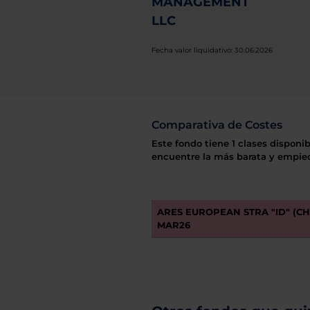
MANAGEMENT
LLC
Fecha valor liquidativo: 30.06.2026
Comparativa de Costes
Este fondo tiene 1 clases disponib
encuentre la más barata y empiec
ARES EUROPEAN STRA "ID" (C
MAR26