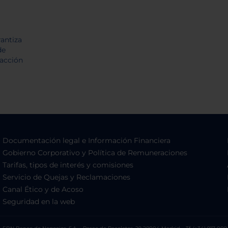
Documentación legal e Información Financiera
Gobierno Corporativo y Política de Remuneraciones
Tarifas, tipos de interés y comisiones
Servicio de Quejas y Reclamaciones
Canal Ético y de Acoso
Seguridad en la web