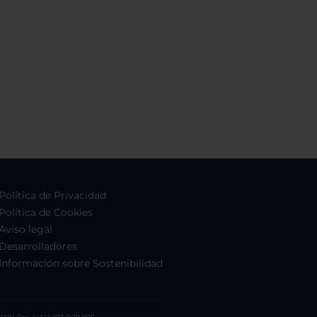
Política de Privacidad
Política de Cookies
Aviso legal
Desarrolladores
Información sobre Sostenibilidad