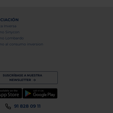
NCIACIÓN
a Inversa
mo Sinycon
mo Lombardo
mo al consumo inversion
SUSCRÍBASE A NUESTRA
NEWSLETTER
91 828 09 11