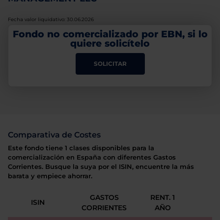
Fecha valor liquidativo: 30.06.2026
Fondo no comercializado por EBN, si lo
quiere solicítelo
SOLICITAR
Comparativa de Costes
Este fondo tiene 1 clases disponibles para la
comercialización en España con diferentes Gastos
Corrientes. Busque la suya por el ISIN, encuentre la más
barata y empiece ahorrar.
GASTOS
RENT. 1
ISIN
CORRIENTES
AÑO