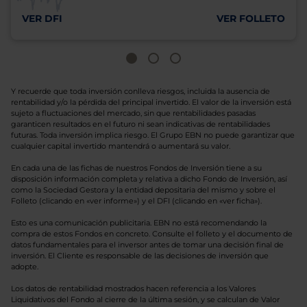
VER DFI
VER FOLLETO
Y recuerde que toda inversión conlleva riesgos, incluida la ausencia de
rentabilidad y/o la pérdida del principal invertido. El valor de la inversión está
sujeto a fluctuaciones del mercado, sin que rentabilidades pasadas
garanticen resultados en el futuro ni sean indicativas de rentabilidades
futuras. Toda inversión implica riesgo. El Grupo EBN no puede garantizar que
cualquier capital invertido mantendrá o aumentará su valor.
En cada una de las fichas de nuestros Fondos de Inversión tiene a su
disposición información completa y relativa a dicho Fondo de Inversión, así
como la Sociedad Gestora y la entidad depositaria del mismo y sobre el
Folleto (clicando en «ver informe») y el DFI (clicando en «ver ficha»).
Esto es una comunicación publicitaria. EBN no está recomendando la
compra de estos Fondos en concreto. Consulte el folleto y el documento de
datos fundamentales para el inversor antes de tomar una decisión final de
inversión. El Cliente es responsable de las decisiones de inversión que
adopte.
Los datos de rentabilidad mostrados hacen referencia a los Valores
Liquidativos del Fondo al cierre de la última sesión, y se calculan de Valor