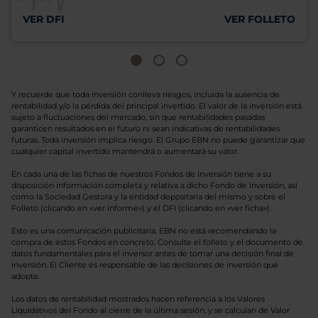
VER DFI
VER FOLLETO
Y recuerde que toda inversión conlleva riesgos, incluida la ausencia de
rentabilidad y/o la pérdida del principal invertido. El valor de la inversión está
sujeto a fluctuaciones del mercado, sin que rentabilidades pasadas
garanticen resultados en el futuro ni sean indicativas de rentabilidades
futuras. Toda inversión implica riesgo. El Grupo EBN no puede garantizar que
cualquier capital invertido mantendrá o aumentará su valor.
En cada una de las fichas de nuestros Fondos de Inversión tiene a su
disposición información completa y relativa a dicho Fondo de Inversión, así
como la Sociedad Gestora y la entidad depositaria del mismo y sobre el
Folleto (clicando en «ver informe») y el DFI (clicando en «ver ficha»).
Esto es una comunicación publicitaria. EBN no está recomendando la
compra de estos Fondos en concreto. Consulte el folleto y el documento de
datos fundamentales para el inversor antes de tomar una decisión final de
inversión. El Cliente es responsable de las decisiones de inversión que
adopte.
Los datos de rentabilidad mostrados hacen referencia a los Valores
Liquidativos del Fondo al cierre de la última sesión, y se calculan de Valor