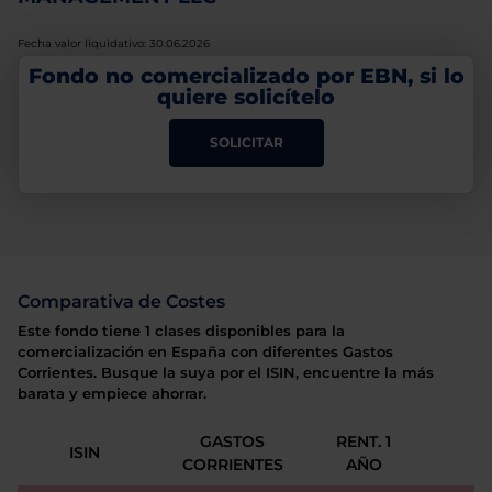
Fecha valor liquidativo: 30.06.2026
Fondo no comercializado por EBN, si lo
quiere solicítelo
SOLICITAR
Comparativa de Costes
Este fondo tiene 1 clases disponibles para la
comercialización en España con diferentes Gastos
Corrientes. Busque la suya por el ISIN, encuentre la más
barata y empiece ahorrar.
GASTOS
RENT. 1
ISIN
CORRIENTES
AÑO