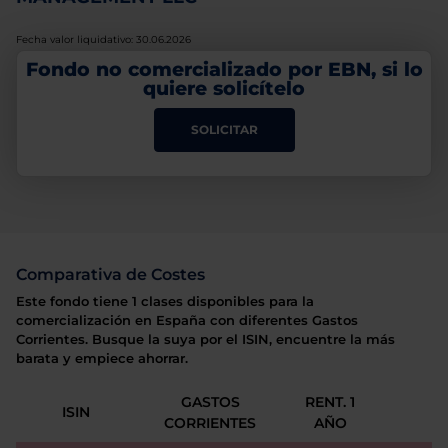
Fecha valor liquidativo: 30.06.2026
Fondo no comercializado por EBN, si lo
quiere solicítelo
SOLICITAR
Comparativa de Costes
Este fondo tiene 1 clases disponibles para la
comercialización en España con diferentes Gastos
Corrientes. Busque la suya por el ISIN, encuentre la más
barata y empiece ahorrar.
GASTOS
RENT. 1
ISIN
CORRIENTES
AÑO