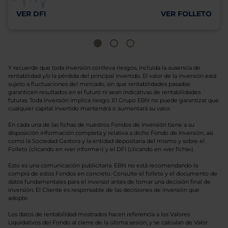
VER DFI
VER FOLLETO
Y recuerde que toda inversión conlleva riesgos, incluida la ausencia de
rentabilidad y/o la pérdida del principal invertido. El valor de la inversión está
sujeto a fluctuaciones del mercado, sin que rentabilidades pasadas
garanticen resultados en el futuro ni sean indicativas de rentabilidades
futuras. Toda inversión implica riesgo. El Grupo EBN no puede garantizar que
cualquier capital invertido mantendrá o aumentará su valor.
En cada una de las fichas de nuestros Fondos de Inversión tiene a su
disposición información completa y relativa a dicho Fondo de Inversión, así
como la Sociedad Gestora y la entidad depositaria del mismo y sobre el
Folleto (clicando en «ver informe») y el DFI (clicando en «ver ficha»).
Esto es una comunicación publicitaria. EBN no está recomendando la
compra de estos Fondos en concreto. Consulte el folleto y el documento de
datos fundamentales para el inversor antes de tomar una decisión final de
inversión. El Cliente es responsable de las decisiones de inversión que
adopte.
Los datos de rentabilidad mostrados hacen referencia a los Valores
Liquidativos del Fondo al cierre de la última sesión, y se calculan de Valor