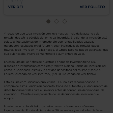
VER DFI
VER FOLLETO
Y recuerde que toda inversión conlleva riesgos, incluida la ausencia de
rentabilidad y/o la pérdida del principal invertido. El valor de la inversión está
sujeto a fluctuaciones del mercado, sin que rentabilidades pasadas
garanticen resultados en el futuro ni sean indicativas de rentabilidades
futuras. Toda inversión implica riesgo. El Grupo EBN no puede garantizar que
cualquier capital invertido mantendrá o aumentará su valor.
En cada una de las fichas de nuestros Fondos de Inversión tiene a su
disposición información completa y relativa a dicho Fondo de Inversión, así
como la Sociedad Gestora y la entidad depositaria del mismo y sobre el
Folleto (clicando en «ver informe») y el DFI (clicando en «ver ficha»).
Esto es una comunicación publicitaria. EBN no está recomendando la
compra de estos Fondos en concreto. Consulte el folleto y el documento de
datos fundamentales para el inversor antes de tomar una decisión final de
inversión. El Cliente es responsable de las decisiones de inversión que
adopte.
Los datos de rentabilidad mostrados hacen referencia a los Valores
Liquidativos del Fondo al cierre de la última sesión, y se calculan de Valor