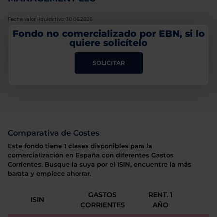
Fecha valor liquidativo: 30.06.2026
Fondo no comercializado por EBN, si lo
quiere solicítelo
SOLICITAR
Comparativa de Costes
Este fondo tiene 1 clases disponibles para la
comercialización en España con diferentes Gastos
Corrientes. Busque la suya por el ISIN, encuentre la más
barata y empiece ahorrar.
GASTOS
RENT. 1
ISIN
CORRIENTES
AÑO