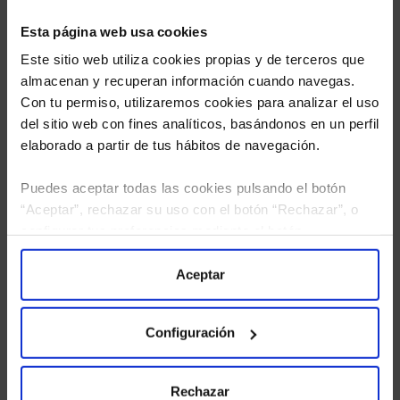
Esta página web usa cookies
Este sitio web utiliza cookies propias y de terceros que
almacenan y recuperan información cuando navegas.
Con tu permiso, utilizaremos cookies para analizar el uso
del sitio web con fines analíticos, basándonos en un perfil
elaborado a partir de tus hábitos de navegación.
Puedes aceptar todas las cookies pulsando el botón
“Aceptar”, rechazar su uso con el botón “Rechazar”, o
He leído
la política de privacidad
y consiento el
configurar tus preferencias mediante el botón
tratamiento de mis datos personales.
“Configuración”. Consulta nuestra
Política
de Cookies
para más información.
Aceptar
Configuración
Rechazar