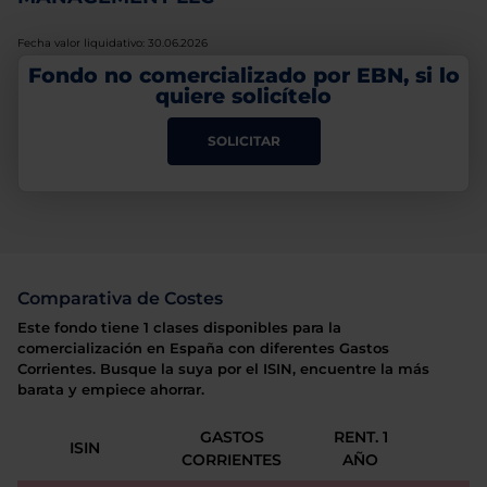
Fecha valor liquidativo: 30.06.2026
Fondo no comercializado por EBN, si lo
quiere solicítelo
SOLICITAR
Comparativa de Costes
Este fondo tiene 1 clases disponibles para la
comercialización en España con diferentes Gastos
Corrientes. Busque la suya por el ISIN, encuentre la más
barata y empiece ahorrar.
GASTOS
RENT. 1
ISIN
CORRIENTES
AÑO