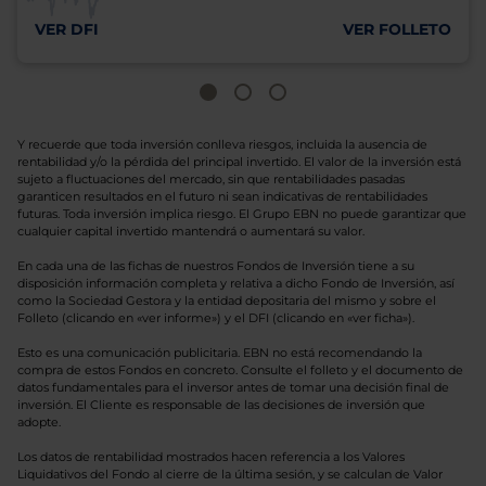
VER DFI
VER FOLLETO
Y recuerde que toda inversión conlleva riesgos, incluida la ausencia de
rentabilidad y/o la pérdida del principal invertido. El valor de la inversión está
sujeto a fluctuaciones del mercado, sin que rentabilidades pasadas
garanticen resultados en el futuro ni sean indicativas de rentabilidades
futuras. Toda inversión implica riesgo. El Grupo EBN no puede garantizar que
cualquier capital invertido mantendrá o aumentará su valor.
En cada una de las fichas de nuestros Fondos de Inversión tiene a su
disposición información completa y relativa a dicho Fondo de Inversión, así
como la Sociedad Gestora y la entidad depositaria del mismo y sobre el
Folleto (clicando en «ver informe») y el DFI (clicando en «ver ficha»).
Esto es una comunicación publicitaria. EBN no está recomendando la
compra de estos Fondos en concreto. Consulte el folleto y el documento de
datos fundamentales para el inversor antes de tomar una decisión final de
inversión. El Cliente es responsable de las decisiones de inversión que
adopte.
Los datos de rentabilidad mostrados hacen referencia a los Valores
Liquidativos del Fondo al cierre de la última sesión, y se calculan de Valor