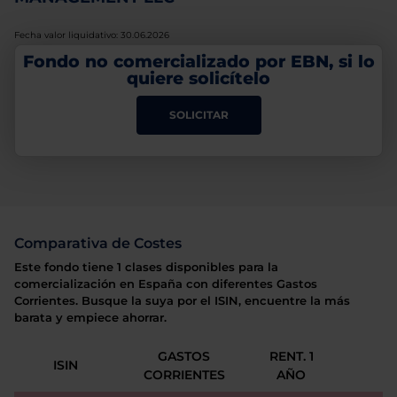
Fecha valor liquidativo: 30.06.2026
Fondo no comercializado por EBN, si lo
quiere solicítelo
SOLICITAR
Comparativa de Costes
Este fondo tiene 1 clases disponibles para la
comercialización en España con diferentes Gastos
Corrientes. Busque la suya por el ISIN, encuentre la más
barata y empiece ahorrar.
GASTOS
RENT. 1
ISIN
CORRIENTES
AÑO