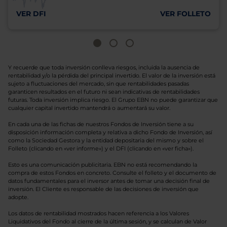
VER DFI
VER FOLLETO
Y recuerde que toda inversión conlleva riesgos, incluida la ausencia de
rentabilidad y/o la pérdida del principal invertido. El valor de la inversión está
sujeto a fluctuaciones del mercado, sin que rentabilidades pasadas
garanticen resultados en el futuro ni sean indicativas de rentabilidades
futuras. Toda inversión implica riesgo. El Grupo EBN no puede garantizar que
cualquier capital invertido mantendrá o aumentará su valor.
En cada una de las fichas de nuestros Fondos de Inversión tiene a su
disposición información completa y relativa a dicho Fondo de Inversión, así
como la Sociedad Gestora y la entidad depositaria del mismo y sobre el
Folleto (clicando en «ver informe») y el DFI (clicando en «ver ficha»).
Esto es una comunicación publicitaria. EBN no está recomendando la
compra de estos Fondos en concreto. Consulte el folleto y el documento de
datos fundamentales para el inversor antes de tomar una decisión final de
inversión. El Cliente es responsable de las decisiones de inversión que
adopte.
Los datos de rentabilidad mostrados hacen referencia a los Valores
Liquidativos del Fondo al cierre de la última sesión, y se calculan de Valor