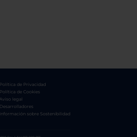
Política de Privacidad
Política de Cookies
Aviso legal
Desarrolladores
Información sobre Sostenibilidad