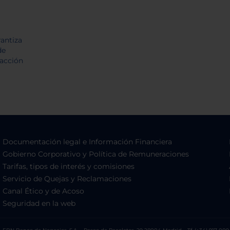
Documentación legal e Información Financiera
Gobierno Corporativo y Política de Remuneraciones
Tarifas, tipos de interés y comisiones
Servicio de Quejas y Reclamaciones
Canal Ético y de Acoso
Seguridad en la web