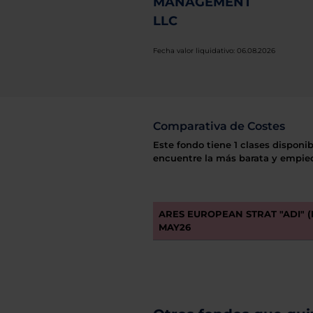
MANAGEMENT
LLC
Fecha valor liquidativo: 06.08.2026
Comparativa de Costes
Este fondo tiene 1 clases disponib
encuentre la más barata y empiec
ARES EUROPEAN STRAT "ADI" (
MAY26