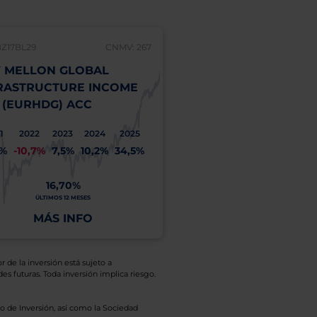
BZ17BL29
CNMV: 267
 MELLON GLOBAL
RASTRUCTURE INCOME
 (EURHDG) ACC
1
2022
2023
2024
2025
1%
-10,7%
7,5%
10,2%
34,5%
16,70%
ÚLTIMOS 12 MESES
MÁS INFO
r de la inversión está sujeto a
es futuras. Toda inversión implica riesgo.
o de Inversión, así como la Sociedad