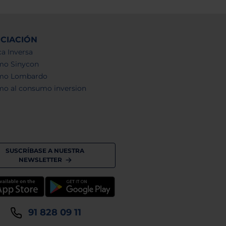
NCIACIÓN
a Inversa
mo Sinycon
mo Lombardo
mo al consumo inversion
SUSCRÍBASE A NUESTRA
NEWSLETTER
91 828 09 11