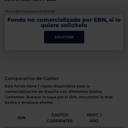
Fecha valor liquidativo: 30.06.2026
Fondo no comercializado por EBN, si lo
quiere solicítelo
SOLICITAR
Comparativa de Costes
Este fondo tiene 1 clases disponibles para la
comercialización en España con diferentes Gastos
Corrientes. Busque la suya por el ISIN, encuentre la más
barata y empiece ahorrar.
GASTOS
RENT. 1
ISIN
CORRIENTES
AÑO