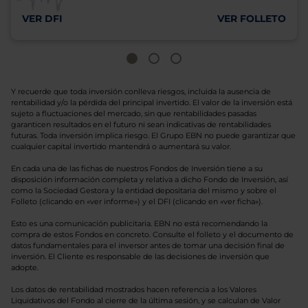
VER DFI
VER FOLLETO
Y recuerde que toda inversión conlleva riesgos, incluida la ausencia de
rentabilidad y/o la pérdida del principal invertido. El valor de la inversión está
sujeto a fluctuaciones del mercado, sin que rentabilidades pasadas
garanticen resultados en el futuro ni sean indicativas de rentabilidades
futuras. Toda inversión implica riesgo. El Grupo EBN no puede garantizar que
cualquier capital invertido mantendrá o aumentará su valor.
En cada una de las fichas de nuestros Fondos de Inversión tiene a su
disposición información completa y relativa a dicho Fondo de Inversión, así
como la Sociedad Gestora y la entidad depositaria del mismo y sobre el
Folleto (clicando en «ver informe») y el DFI (clicando en «ver ficha»).
Esto es una comunicación publicitaria. EBN no está recomendando la
compra de estos Fondos en concreto. Consulte el folleto y el documento de
datos fundamentales para el inversor antes de tomar una decisión final de
inversión. El Cliente es responsable de las decisiones de inversión que
adopte.
Los datos de rentabilidad mostrados hacen referencia a los Valores
Liquidativos del Fondo al cierre de la última sesión, y se calculan de Valor