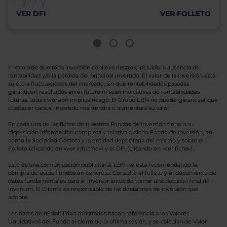
VER DFI
VER FOLLETO
Y recuerde que toda inversión conlleva riesgos, incluida la ausencia de
rentabilidad y/o la pérdida del principal invertido. El valor de la inversión está
sujeto a fluctuaciones del mercado, sin que rentabilidades pasadas
garanticen resultados en el futuro ni sean indicativas de rentabilidades
futuras. Toda inversión implica riesgo. El Grupo EBN no puede garantizar que
cualquier capital invertido mantendrá o aumentará su valor.
En cada una de las fichas de nuestros Fondos de Inversión tiene a su
disposición información completa y relativa a dicho Fondo de Inversión, así
como la Sociedad Gestora y la entidad depositaria del mismo y sobre el
Folleto (clicando en «ver informe») y el DFI (clicando en «ver ficha»).
Esto es una comunicación publicitaria. EBN no está recomendando la
compra de estos Fondos en concreto. Consulte el folleto y el documento de
datos fundamentales para el inversor antes de tomar una decisión final de
inversión. El Cliente es responsable de las decisiones de inversión que
adopte.
Los datos de rentabilidad mostrados hacen referencia a los Valores
Liquidativos del Fondo al cierre de la última sesión, y se calculan de Valor