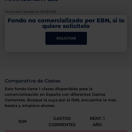
Fecha valor liquidativo: 06.08.2026
Fondo no comercializado por EBN, si lo
quiere solicítelo
SOLICITAR
Comparativa de Costes
Este fondo tiene 1 clases disponibles para la
comercialización en España con diferentes Gastos
Corrientes. Busque la suya por el ISIN, encuentre la más
barata y empiece ahorrar.
GASTOS
RENT. 1
ISIN
CORRIENTES
AÑO