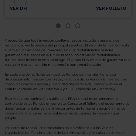
VER DFI
VER FOLLETO
Y recuerde que toda inversión conlleva riesgos, incluida la ausencia de
rentabilidad y/o la pérdida del principal invertido. El valor de la inversión está
sujeto a fluctuaciones del mercado, sin que rentabilidades pasadas
garanticen resultados en el futuro ni sean indicativas de rentabilidades
futuras. Toda inversión implica riesgo. El Grupo EBN no puede garantizar que
cualquier capital invertido mantendrá o aumentará su valor.
En cada una de las fichas de nuestros Fondos de Inversión tiene a su
disposición información completa y relativa a dicho Fondo de Inversión, así
como la Sociedad Gestora y la entidad depositaria del mismo y sobre el
Folleto (clicando en «ver informe») y el DFI (clicando en «ver ficha»).
Esto es una comunicación publicitaria. EBN no está recomendando la
compra de estos Fondos en concreto. Consulte el folleto y el documento de
datos fundamentales para el inversor antes de tomar una decisión final de
inversión. El Cliente es responsable de las decisiones de inversión que
adopte.
Los datos de rentabilidad mostrados hacen referencia a los Valores
Liquidativos del Fondo al cierre de la última sesión, y se calculan de Valor