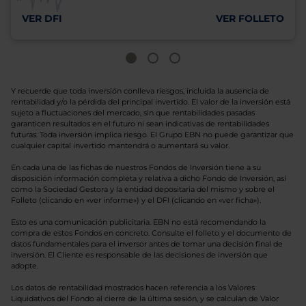
VER DFI
VER FOLLETO
Y recuerde que toda inversión conlleva riesgos, incluida la ausencia de
rentabilidad y/o la pérdida del principal invertido. El valor de la inversión está
sujeto a fluctuaciones del mercado, sin que rentabilidades pasadas
garanticen resultados en el futuro ni sean indicativas de rentabilidades
futuras. Toda inversión implica riesgo. El Grupo EBN no puede garantizar que
cualquier capital invertido mantendrá o aumentará su valor.
En cada una de las fichas de nuestros Fondos de Inversión tiene a su
disposición información completa y relativa a dicho Fondo de Inversión, así
como la Sociedad Gestora y la entidad depositaria del mismo y sobre el
Folleto (clicando en «ver informe») y el DFI (clicando en «ver ficha»).
Esto es una comunicación publicitaria. EBN no está recomendando la
compra de estos Fondos en concreto. Consulte el folleto y el documento de
datos fundamentales para el inversor antes de tomar una decisión final de
inversión. El Cliente es responsable de las decisiones de inversión que
adopte.
Los datos de rentabilidad mostrados hacen referencia a los Valores
Liquidativos del Fondo al cierre de la última sesión, y se calculan de Valor