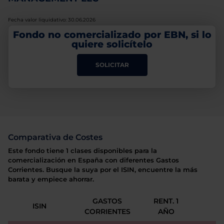
Fecha valor liquidativo: 30.06.2026
Fondo no comercializado por EBN, si lo
quiere solicítelo
SOLICITAR
Comparativa de Costes
Este fondo tiene 1 clases disponibles para la
comercialización en España con diferentes Gastos
Corrientes. Busque la suya por el ISIN, encuentre la más
barata y empiece ahorrar.
GASTOS
RENT. 1
ISIN
CORRIENTES
AÑO